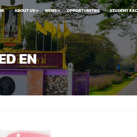
ME
ABOUT US
NEWS
OPPORTUNITIES
STUDENT EX
ED EN