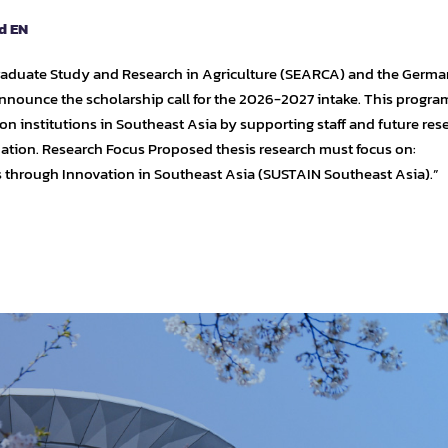
d EN
raduate Study and Research in Agriculture (SEARCA) and the Germa
nounce the scholarship call for the 2026-2027 intake. This progra
ion institutions in Southeast Asia by supporting staff and future res
ormation. Research Focus Proposed thesis research must focus on:
s through Innovation in Southeast Asia (SUSTAIN Southeast Asia).”