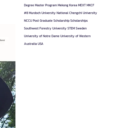
Degree
Master Program
Mekong Korea
MEXT
MKCF
#8
Murdoch University
National Chengchi University
NCCU
Post Graduate
Scholarship
Scholarships
Southwest Forestry University
STEM
Sweden
University of Notre Dame
University of Western
Australia
USA