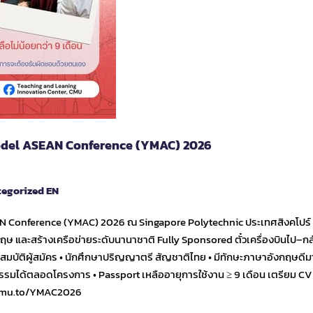
del ASEAN Conference (YMAC) 2026
egorized EN
N Conference (YMAC) 2026 ณ Singapore Polytechnic ประเทศสิงคโปร์ 
ษ และสร้างเครือข่ายระดับนานาชาติ Fully Sponsored ตั๋วเครื่องบินไป–กลับ 
ุณสมบัติผู้สมัคร • นักศึกษาปริญญาตรี สัญชาติไทย • มีทักษะภาษาอังกฤษดีม
จกรรมได้ตลอดโครงการ • Passport เหลืออายุการใช้งาน ≥ 9 เดือน เตรียม C
//cmu.to/YMAC2026