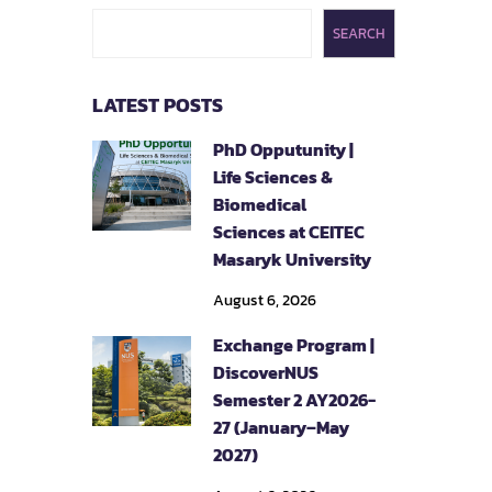
SEARCH
LATEST POSTS
PhD Opputunity |
Life Sciences &
Biomedical
Sciences at CEITEC
Masaryk University
August 6, 2026
Exchange Program |
DiscoverNUS
Semester 2 AY2026-
27 (January–May
2027)