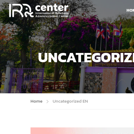
HO
UNCATEGORIZ
Home
Uncategorized EN