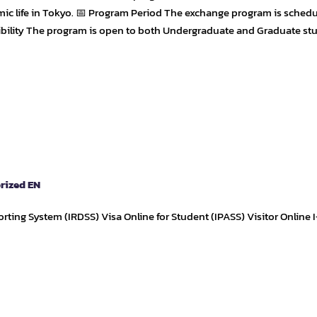
c life in Tokyo. 📅 Program Period The exchange program is schedu
gibility The program is open to both Undergraduate and Graduate st
rized EN
ing System (IRDSS) Visa Online for Student (IPASS) Visitor Online 