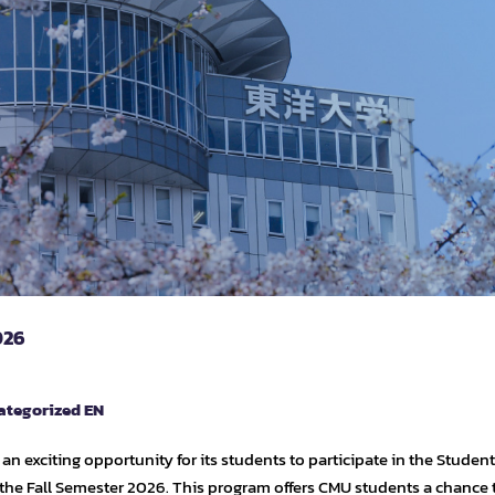
026
ategorized EN
n exciting opportunity for its students to participate in the Student
the Fall Semester 2026. This program offers CMU students a chance 