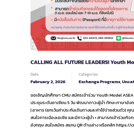
CALLING ALL FUTURE LEADERS! Youth Mo
Date
Categories
February 2, 2026
Exchange Programs
,
Uncat
ขอเชิญนักศึกษา CMU สมัครเข้าร่วม Youth Model ASEA
ประชุมระดับอาเซียน 5 วัน พัฒนาภาวะผู้นำ ทักษะภาษาอังกฤ
| อาหาร (ยกเว้นค่าประกันเดินทางและค่าใช้จ่ายส่วนตัว) ค
สนใจการเมืองเอเชีย และมีภาวะผู้นำ • สามารถเข้าร่วมกิ
อังกฤษ สนใจสมัคร สแกน QR ด้านล่าง หรือคลิก https: