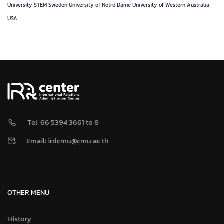
University
STEM
Sweden
University of Notre Dame
University of Western Australia
USA
Tel: 66 5394 3661 to 8
Email: irdcmu@cmu.ac.th
OTHER MENU
History