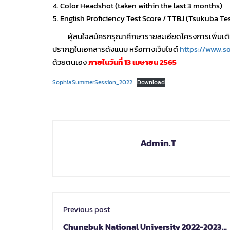
Color Headshot (taken within the last 3 months)
English Proficiency Test Score / TTBJ (Tsukuba Te
ผู้สนใจสมัครกรุณาศึกษารายละเอียดโครงการเพิ่มเติม เ
ปรากฏในเอกสารดังแนบ หรือทางเว็บไซต์
https://www.s
ด้วยตนเอง
ภายในวันที่ 13 เมษายน 2565
SophiaSummerSession_2022
Download
Admin.T
Previous post
Chungbuk National University 2022-2023