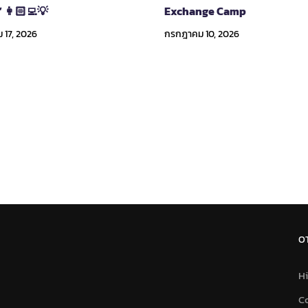
” 👩🏻‍💻💡
Exchange Camp
17, 2026
กรกฎาคม 10, 2026
O
Hi
C