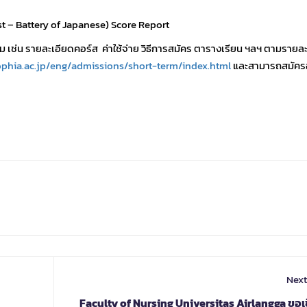
st – Battery of Japanese) Score Report
ช่น รายละเอียดคอร์ส ค่าใช้จ่าย วิธีการสมัคร ตารางเรียน ฯลฯ ตามรายล
ophia.ac.jp/eng/admissions/short-term/index.html
และสามารถสมัคร
Next
Faculty of Nursing Universitas Airlangga ขอเช