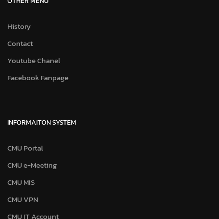
OTHER MENU
History
Contact
Youtube Chanel
Facebook Fanpage
INFORMAITON SYSTEM
CMU Portal
CMU e-Meeting
CMU MIS
CMU VPN
CMU IT Account