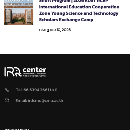
Short Program | 2026 KUST RCEP
International Education Cooperation
Zone Young Science and Technology
Scholars Exchange Camp
กรกฎาคม 10, 2026
Tel: 66 5394 3661 to 8
Email: irdcmu@cmu.ac.th