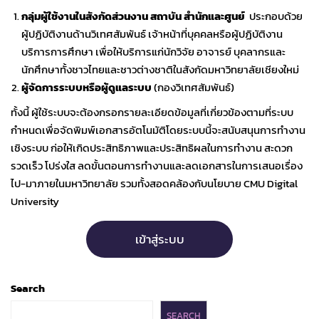
กลุ่มผู้ใช้งานในสังกัด
ส่วนงาน สถาบัน สำนักและศูนย์
ประกอบด้วย
ผู้ปฏิบัติงานด้านวิเทศสัมพันธ์ เจ้าหน้าที่บุคคลหรือผู้ปฏิบัติงาน
บริการการศึกษา เพื่อให้บริการแก่นักวิจัย อาจารย์ บุคลากรและ
นักศึกษาทั้งชาวไทยและชาวต่างชาติในสังกัดมหาวิทยาลัยเชียงใหม่
ผู้จัดการระบบหรือผู้ดูแลระบบ
(กองวิเทศสัมพันธ์)
ทั้งนี้ ผู้ใช้ระบบจะต้องกรอกรายละเอียดข้อมูลที่เกี่ยวข้องตามที่ระบบ
กำหนดเพื่อจัดพิมพ์เอกสารอัตโนมัติโดยระบบนี้จะสนับสนุนการทำงาน
เชิงระบบ ก่อให้เกิดประสิทธิภาพและประสิทธิผลในการทำงาน สะดวก
รวดเร็ว โปร่งใส ลดขั้นตอนการทำงานและลดเอกสารในการเสนอเรื่อง
ไป-มาภายในมหาวิทยาลัย รวมทั้งสอดคล้องกับนโยบาย CMU Digital
University
เข้าสู่ระบบ
Search
SEARCH