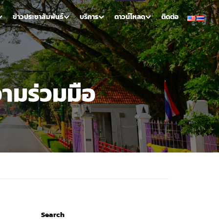
ข่าวประชาสัมพันธ์
บริการ
ดาวน์โหลด
ติดต่อ
ามร่วมมือ
Search