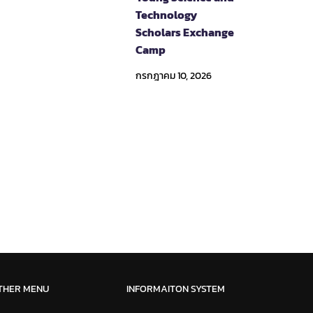
Technology
Scholars Exchange
Camp
กรกฎาคม 10, 2026
THER MENU
INFORMAITON SYSTEM