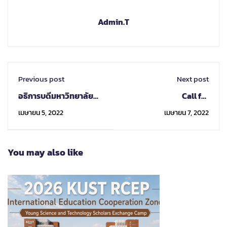
Admin.T
Previous post
Next post
อธิการบดีมหาวิทยาลัย
Call for
เชียงใหม่ให้การต้อนรับ
ApplicationSophia
เมษายน 5, 2022
เมษายน 7, 2022
กุงสุลกิตติมศักดิ์ ฮังการี
Online Summer
Session 2022
You may also like