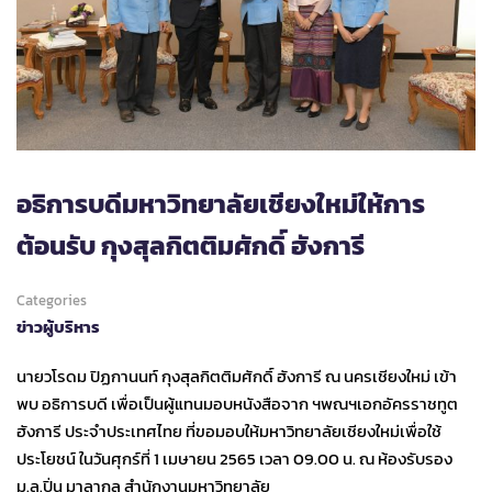
อธิการบดีมหาวิทยาลัยเชียงใหม่ให้การ
ต้อนรับ กุงสุลกิตติมศักดิ์ ฮังการี
Categories
ข่าวผู้บริหาร
นายวโรดม ปิฏกานนท์ กุงสุลกิตติมศักดิ์ ฮังการี ณ นครเชียงใหม่ เข้า
พบ อธิการบดี เพื่อเป็นผู้แทนมอบหนังสือจาก ฯพณฯเอกอัครราชทูต
ฮังการี ประจำประเทศไทย ที่ขอมอบให้มหาวิทยาลัยเชียงใหม่เพื่อใช้
ประโยชน์ ในวันศุกร์ที่ 1 เมษายน 2565 เวลา 09.00 น. ณ ห้องรับรอง
ม.ล.ปิ่น มาลากุล สำนักงานมหาวิทยาลัย