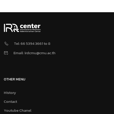
Tel: 66 5394 3661 to 8
Email: irdcmu@cmu.ac.th
OTHER MENU
History
Contact
Youtube Chanel