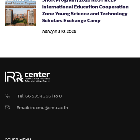
International Education Cooperation
Zone Young Science and Technology
Scholars Exchange Camp
กรกฎาคม 10, 2026
Tel: 66 5394 3661 to 8
Email: irdcmu@cmu.ac.th
OTHER MENU