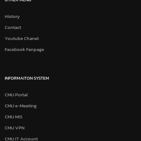
History
Contact
Youtube Chanel
Facebook Fanpage
INFORMAITON SYSTEM
CMU Portal
CMU e-Meeting
CMU MIS
CMU VPN
CMU IT Account