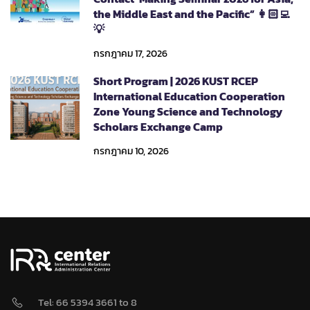
the Middle East and the Pacific” 👩🏻‍💻
💡
กรกฎาคม 17, 2026
Short Program | 2026 KUST RCEP
International Education Cooperation
Zone Young Science and Technology
Scholars Exchange Camp
กรกฎาคม 10, 2026
Tel: 66 5394 3661 to 8