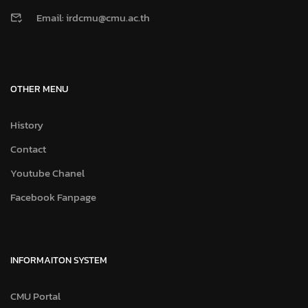
Email: irdcmu@cmu.ac.th
OTHER MENU
History
Contact
Youtube Chanel
Facebook Fanpage
INFORMAITON SYSTEM
CMU Portal