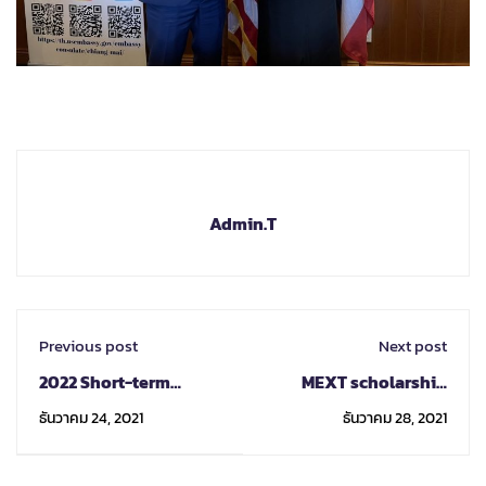
Admin.T
Previous post
Next post
2022 Short-term
MEXT scholarship
Exchange Study at
2022
ธันวาคม 24, 2021
ธันวาคม 28, 2021
MuroranIT