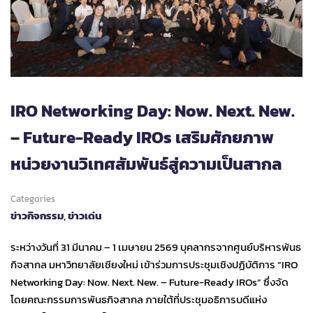
IRO Networking Day: Now. Next. New.
– Future-Ready IROs เสริมศักยภาพ
หน่วยงานวิเทศสัมพันธ์สู่ความเป็นสากล
Categories
ข่าวกิจกรรม
,
ข่าวเด่น
ระหว่างวันที่ 31 มีนาคม – 1 เมษายน 2569 บุคลากรจากศูนย์บริหารพันธ
กิจสากล มหาวิทยาลัยเชียงใหม่ เข้าร่วมการประชุมเชิงปฏิบัติการ “IRO
Networking Day: Now. Next. New. – Future-Ready IROs” ซึ่งจัด
โดยคณะกรรมการพันธกิจสากล ภายใต้ที่ประชุมอธิการบดีแห่ง