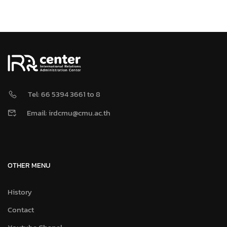
Tel: 66 5394 3661 to 8
Email: irdcmu@cmu.ac.th
OTHER MENU
History
Contact