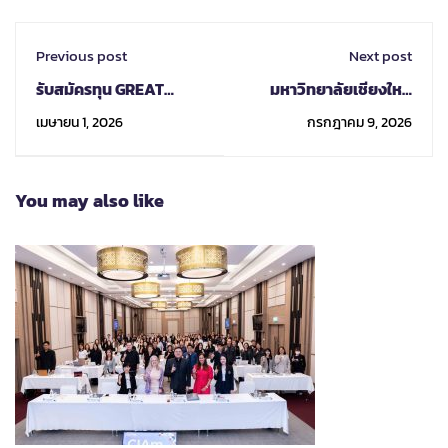
Previous post
Next post
รับสมัครทุน GREAT
มหาวิทยาลัยเชียงใหม่
Scholarships ประจำปี
ต้อนรับผู้แทนจาก Kyoto
เมษายน 1, 2026
กรกฎาคม 9, 2026
2026
University และจัด
กิจกรรม Kyoto
University Mini Fair
You may also like
2026 เพื่อส่งเสริมโอกาส
ทางการศึกษาและการ
แลกเปลี่ยนระดับ
นานาชาติให้แก่นักศึกษา