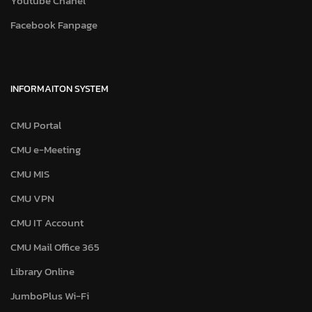
Youtube Chanel
Facebook Fanpage
INFORMAITON SYSTEM
CMU Portal
CMU e-Meeting
CMU MIS
CMU VPN
CMU IT Account
CMU Mail Office 365
Library Online
JumboPlus Wi-Fi