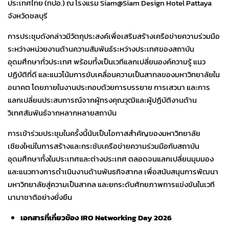
ประเทศไทย (ทปอ.) ณ โรงแรม Siam@Siam Design Hotel Pattaya
จังหวัดชลบุรี
การประชุมดังกล่าวมีวัตถุประสงค์เพื่อเสริมสร้างเครือข่ายความร่วมมือ
ระหว่างหน่วยงานด้านความสัมพันธ์ระหว่างประเทศของสถาบัน
อุดมศึกษาทั่วประเทศ พร้อมทั้งเป็นเวทีแลกเปลี่ยนองค์ความรู้ แนว
ปฏิบัติที่ดี และแนวโน้มการขับเคลื่อนความเป็นสากลของมหาวิทยาลัยใน
อนาคต โดยภายในงานประกอบด้วยการบรรยาย การเสวนา และการ
แลกเปลี่ยนประสบการณ์จากผู้ทรงคุณวุฒิและผู้ปฏิบัติงานด้าน
วิเทศสัมพันธ์จากหลากหลายสถาบัน
การเข้าร่วมประชุมในครั้งนี้นับเป็นโอกาสสำคัญของมหาวิทยาลัย
เชียงใหม่ในการสร้างและกระชับเครือข่ายความร่วมมือกับสถาบัน
อุดมศึกษาทั้งในประเทศและต่างประเทศ ตลอดจนแลกเปลี่ยนมุมมอง
และแนวทางการดำเนินงานด้านพันธกิจสากล เพื่อสนับสนุนการพัฒนา
มหาวิทยาลัยสู่ความเป็นสากล และยกระดับศักยภาพการแข่งขันในเวที
นานาชาติอย่างยั่งยืน
เอกสารที่เกี่ยวข้อง IRO Networking Day 2026