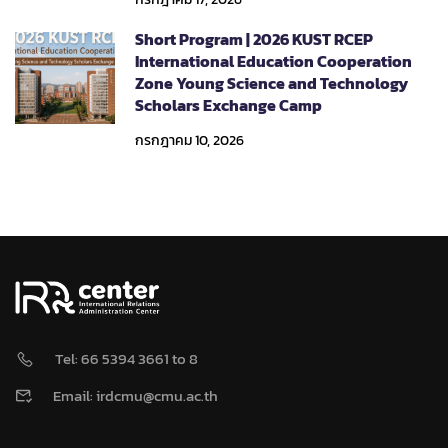
Short Program | 2026 KUST RCEP
International Education Cooperation
Zone Young Science and Technology
Scholars Exchange Camp
กรกฎาคม 10, 2026
Tel: 66 5394 3661 to 8
Email: irdcmu@cmu.ac.th