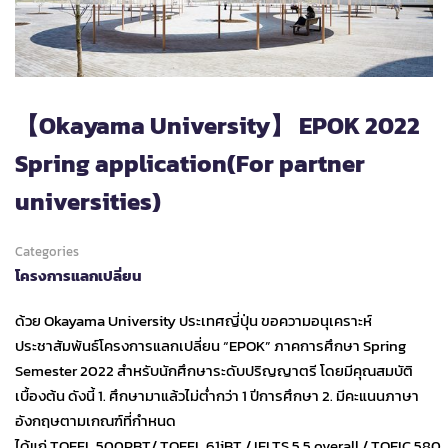
【Okayama University】 EPOK 2022
Spring application(For partner
universities)
Categories
โครงการแลกเปลี่ยน
ด้วย Okayama University ประเทศญี่ปุ่น ขอความอนุเคราะห์
ประชาสัมพันธ์โครงการแลกเปลี่ยน “EPOK” ภาคการศึกษา Spring
Semester 2022 สำหรับนักศึกษาระดับปริญญาตรี โดยมีคุณสมบัติ
เบื้องต้น ดังนี้ 1. ศึกษามาแล้วไม่ต่ำกว่า 1 ปีการศึกษา 2. มีคะแนนภาษา
อังกฤษตามเกณฑ์ที่กำหนด
ได้แก่ TOEFL 500PBT/ TOEFL 61iBT / IELTS 5.5 overall / TOEIC 580