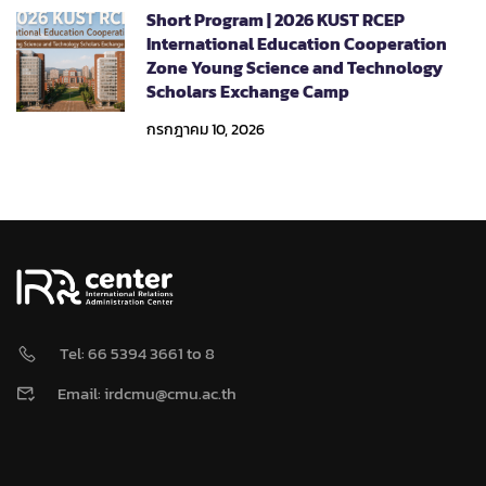
Short Program | 2026 KUST RCEP
International Education Cooperation
Zone Young Science and Technology
Scholars Exchange Camp
กรกฎาคม 10, 2026
Tel: 66 5394 3661 to 8
Email: irdcmu@cmu.ac.th