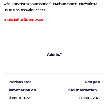
พร้อมเอกสารประกอบการสมัครไปยังสำนักงานความสัมพันธ์ต่าง
ประเทศ กระทรวงศึกษาธิการ
ภายในวันที่ 31 มีนาคม 2565
Admin.T
Previous post
Next post
Information on
SAS International
Japanese government
Prize 2022
มีนาคม 8, 2022
มีนาคม 8, 2022
scholarship (Nara
Women's University)