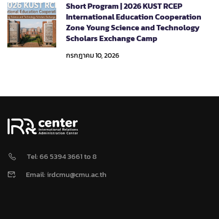
Short Program | 2026 KUST RCEP
International Education Cooperation
Zone Young Science and Technology
Scholars Exchange Camp
กรกฎาคม 10, 2026
Tel: 66 5394 3661 to 8
Email: irdcmu@cmu.ac.th