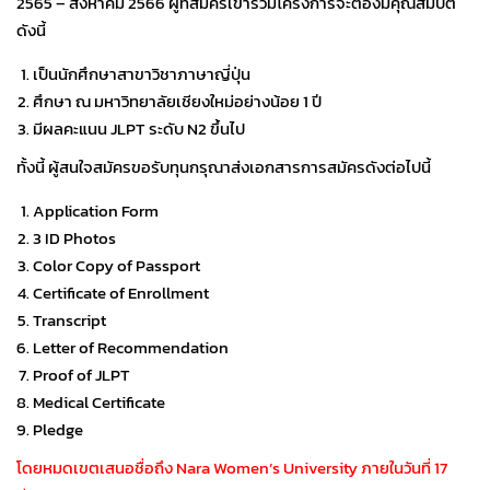
2565 – สิงหาคม 2566 ผู้ที่สมัครเข้าร่วมโครงการจะต้องมีคุณสมบัติ
ดังนี้
เป็นนักศึกษาสาขาวิชาภาษาญี่ปุ่น
ศึกษา ณ มหาวิทยาลัยเชียงใหม่อย่างน้อย 1 ปี
มีผลคะแนน JLPT ระดับ N2 ขึ้นไป
ทั้งนี้ ผู้สนใจสมัครขอรับทุนกรุณาส่งเอกสารการสมัครดังต่อไปนี้
Application Form
3 ID Photos
Color Copy of Passport
Certificate of Enrollment
Transcript
Letter of Recommendation
Proof of JLPT
Medical Certificate
Pledge
โดยหมดเขตเสนอชื่อถึง Nara Women’s University ภายในวันที่ 17