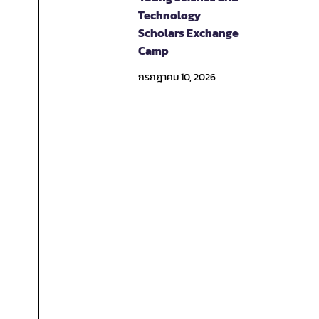
Technology
Scholars Exchange
Camp
กรกฎาคม 10, 2026