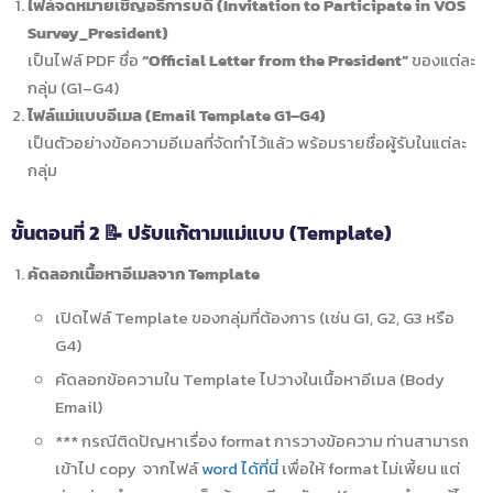
ไฟล์จดหมายเชิญอธิการบดี (Invitation to Participate in VOS
Survey_President)
เป็นไฟล์ PDF ชื่อ
“Official Letter from the President”
ของแต่ละ
กลุ่ม (G1–G4)
ไฟล์แม่แบบอีเมล (Email Template G1–G4)
เป็นตัวอย่างข้อความอีเมลที่จัดทำไว้แล้ว พร้อมรายชื่อผู้รับในแต่ละ
กลุ่ม
ขั้นตอนที่ 2
📝 ปรับแก้ตามแม่แบบ (Template)
คัดลอกเนื้อหาอีเมลจาก Template
เปิดไฟล์ Template ของกลุ่มที่ต้องการ (เช่น G1, G2, G3 หรือ
G4)
คัดลอกข้อความใน Template ไปวางในเนื้อหาอีเมล (Body
Email)
*** กรณีติดปัญหาเรื่อง format การวางข้อความ ท่านสามารถ
เข้าไป copy จากไฟล์
word ได้ที่นี่
เพื่อให้ format ไม่เพี้ยน แต่