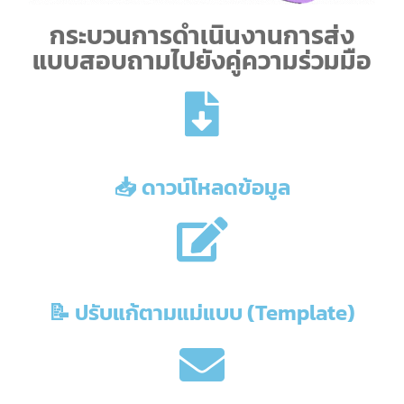
กระบวนการดำเนินงานการส่ง
แบบสอบถามไปยังคู่ความร่วมมือ
📥 ดาวน์โหลดข้อมูล
📝 ปรับแก้ตามแม่แบบ (Template)