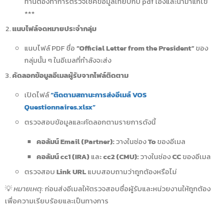
ท่านต่องทำการตรวจเช็คข้อมูลเทียบกับ pdf เองและนำมาแก้ไข
***
แนบไฟล์จดหมายประจำกลุ่ม
แนบไฟล์ PDF ชื่อ
“Official Letter from the President”
ของ
กลุ่มนั้น ๆ ในอีเมลที่กำลังจะส่ง
คัดลอกข้อมูลอีเมลผู้รับจากไฟล์ติดตาม
เปิดไฟล์
“ติดตามสถานะการส่งอีเมล์ VOS
Questionnaires.xlsx”
ตรวจสอบข้อมูลและคัดลอกตามรายการดังนี้
คอลัมน์ Email (Partner):
วางในช่อง
To
ของอีเมล
คอลัมน์ cc1 (IRA)
และ
cc2 (CMU):
วางในช่อง
CC
ของอีเมล
ตรวจสอบ
Link URL
แบบสอบถามว่าถูกต้องหรือไม่
💡
หมายเหตุ:
ก่อนส่งอีเมลให้ตรวจสอบชื่อผู้รับและหน่วยงานให้ถูกต้อง
เพื่อความเรียบร้อยและเป็นทางการ