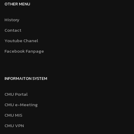
OTHER MENU
History
Contact
Youtube Chanel
Facebook Fanpage
INFORMAITON SYSTEM
CMU Portal
CMU e-Meeting
CMU MIS
CMU VPN