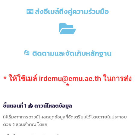
📧 ส่งอีเมล์ถึงคู่ความร่วมมือ
📂 ติดตามและจัดเก็บหลักฐาน
* ให้ใช้เมล์ irdcmu@cmu.ac.th ในการส่ง
*
ขั้นตอนที่ 1
📥 ดาวน์โหลดข้อมูล
ให้เริ่มจากการดาวน์โหลดชุดข้อมูลที่จัดเตรียมไว้ โดยภายในประกอบ
ด้วย 2 ส่วนสำคัญ ได้แก่