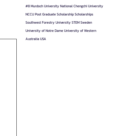
#8
Murdoch University
National Chengchi University
NCCU
Post Graduate
Scholarship
Scholarships
Southwest Forestry University
STEM
Sweden
University of Notre Dame
University of Western
Australia
USA