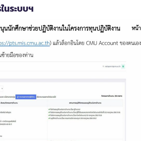
ารในระบบฯ