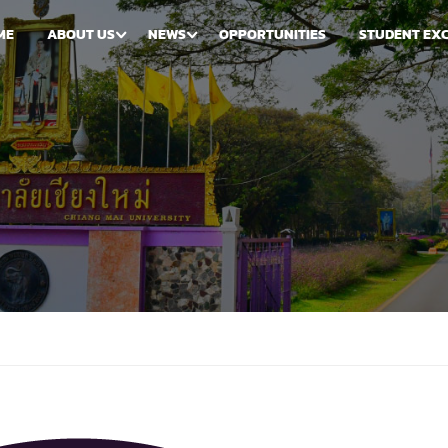
ME
ABOUT US
NEWS
OPPORTUNITIES
STUDENT EX