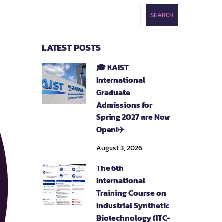
SEARCH
LATEST POSTS
🎓 KAIST
International
Graduate
Admissions for
Spring 2027 are Now
Open!✈️
August 3, 2026
The 6th
International
Training Course on
Industrial Synthetic
Biotechnology (ITC-