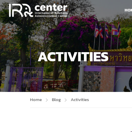
HO
ACTIVITIES
Home
Blog
Activities