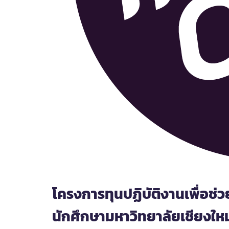
โครงการทุนปฏิบัติงานเพื่อช่
นักศึกษามหาวิทยาลัยเชียงให