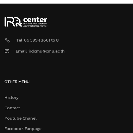
Tel: 66 5394 3661 to 8
Email: irdcmu@cmu.ac.th
OTHER MENU
History
Contact
Youtube Chanel
Facebook Fanpage