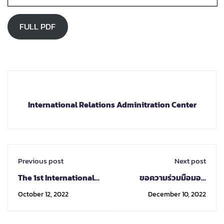
FULL PDF
International Relations Adminitration Center
Previous post
Next post
The 1st International
ขอความร่วมมือมอบ
Conference on
หมายให้บุคลากรในสังกัด
October 12, 2022
December 10, 2022
Education 2022
เข้าร่วมโครงการสัมมนา
แนวทางการขับเคลื่อน
พันธกิจสากล ตามแผน