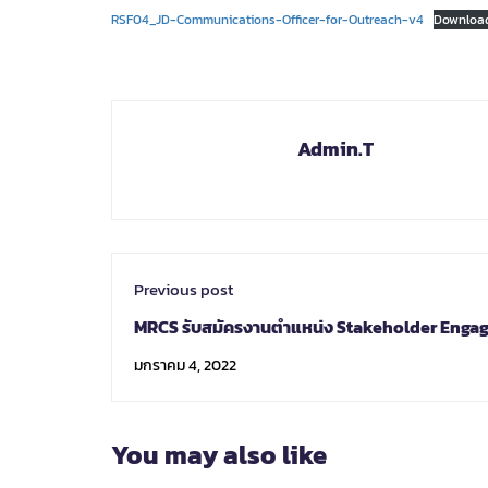
RSF04_JD-Communications-Officer-for-Outreach-v4
Downloa
Admin.T
Previous post
MRCS รับสมัครงานตำแหน่ง Stakeholder Eng
Specialist
มกราคม 4, 2022
You may also like