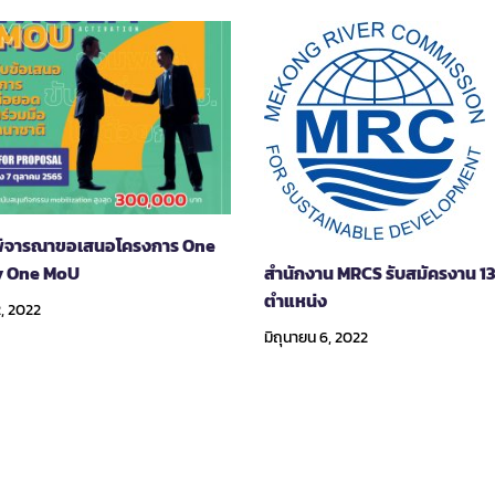
ิจารณาขอเสนอโครงการ One
y One MoU
สำนักงาน MRCS รับสมัครงาน 1
ตำแหน่ง
2, 2022
มิถุนายน 6, 2022