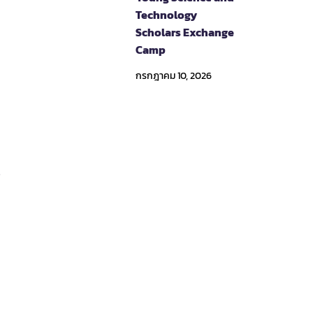
Technology
Scholars Exchange
Camp
กรกฎาคม 10, 2026
3