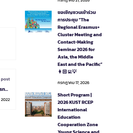
กรกฎาคม 21, 2026
ขอเชิญชวนเข้าร่วม
การประชุม “The
Regional Erasmus+
Cluster Meeting and
Contact-Making
Seminar 2026 for
Asia, the Middle
East and the Pacific”
👩🏻‍💻💡
 post
กรกฎาคม 17, 2026
รทาง
Short Program |
ระเทศ
 2022
2026 KUST RCEP
International
Education
Cooperation Zone
Young Science and