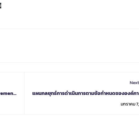
d
Next
agement
แผนกลยุทธ์การดำเนินการตามข้อกำหนดขององค์กา
ทะเลระหว่างป
มกราคม 7,