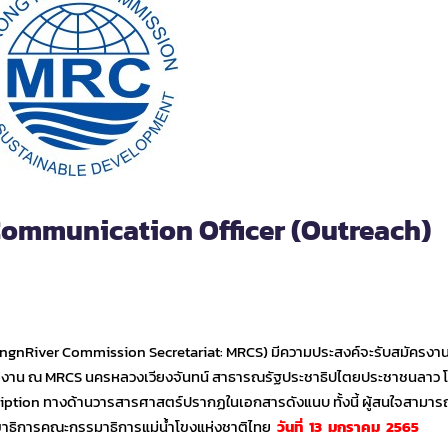
Communication Officer (Outreach)
ngnRiver Commission Secretariat: MRCS) มีความประสงค์จะรับสมัครงา
ัติงาน ณ MRCS นครหลวงเวียงจันทน์ สาธารณรัฐประชาธิปไตยประชาชนลาว โ
iption ทางด้านวารสารศาสตร์ปรากฏในเอกสารดังแนบ ทั้งนี้ ผู้สนใจสามาร
ลขาธิการคณะกรรมาธิการแม่น้ำโขงแห่งชาติไทย
วันที่ 13 มกราคม 2565