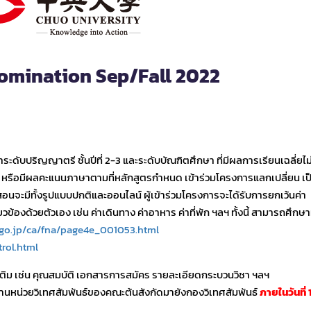
nomination Sep/Fall 2022
ระดับปริญญาตรี ชั้นปีที่ 2-3 และระดับบัณฑิตศึกษา ที่มีผลการเรียนเฉลี่ยไม
ี หรือมีผลคะแนนภาษาตามที่หลักสูตรกำหนด เข้าร่วมโครงการแลกเปลี่ยน เป
นจะมีทั้งรูปแบบปกติและออนไลน์ ผู้เข้าร่วมโครงการจะได้รับการยกเว้นค่า
ยวข้องด้วยตัวเอง เช่น ค่าเดินทาง ค่าอาหาร ค่าที่พัก ฯลฯ ทั้งนี้ สามารถศึก
.go.jp/ca/fna/page4e_001053.html
rol.html
มเติม เช่น คุณสมบัติ เอกสารการสมัคร รายละเอียดกระบวนวิชา ฯลฯ
นหน่วยวิเทศสัมพันธ์ของคณะต้นสังกัดมายังกองวิเทศสัมพันธ์
ภายในวันที่ 