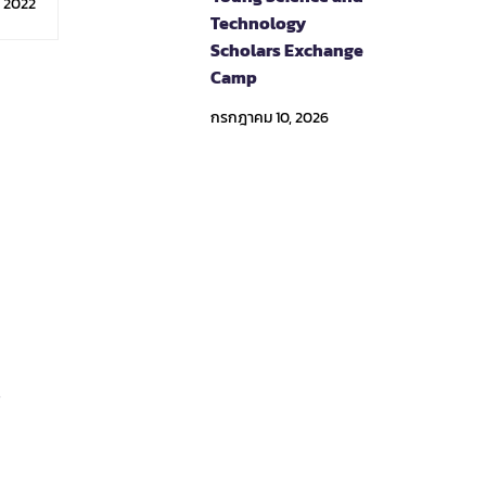
, 2022
Technology
Scholars Exchange
Camp
กรกฎาคม 10, 2026
3