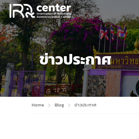
ข่าวประกาศ
Home
Blog
ข่าวประกาศ