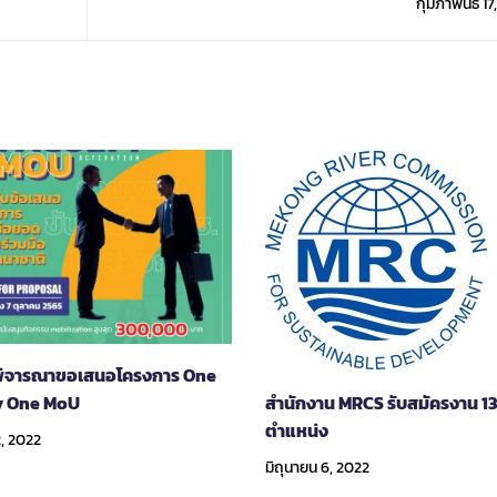
กุมภาพันธ์ 17
ิจารณาขอเสนอโครงการ One
y One MoU
สำนักงาน MRCS รับสมัครงาน 1
ตำแหน่ง
2, 2022
มิถุนายน 6, 2022