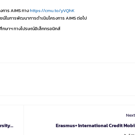
ครงการ AIMS ทาง
https://cmu.to/yVQhK
โยชน์ในการพัฒนาการดำเนินโครงการ AIMS ต่อไป
มศึกษาฯ ทางไปรษณ์อิเล็กทรอนิกส์
Next
rsity
Erasmus+ International Credit Mobil
Institucional Pr