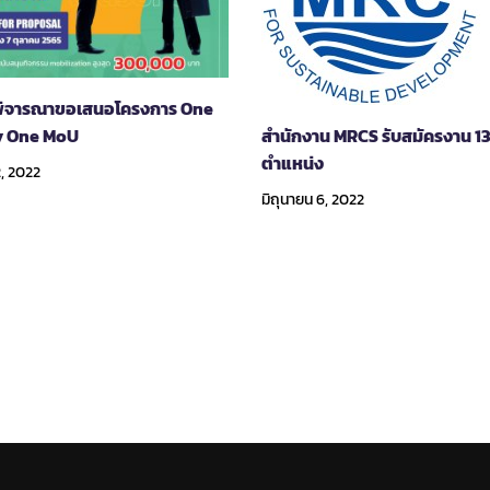
ิจารณาขอเสนอโครงการ One
y One MoU
สำนักงาน MRCS รับสมัครงาน 1
ตำแหน่ง
2, 2022
มิถุนายน 6, 2022