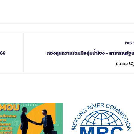
Next
566
กองทุนความร่วมมือลุ่มน้ำโขง – สาธารณรัฐเ
มีนาคม 30