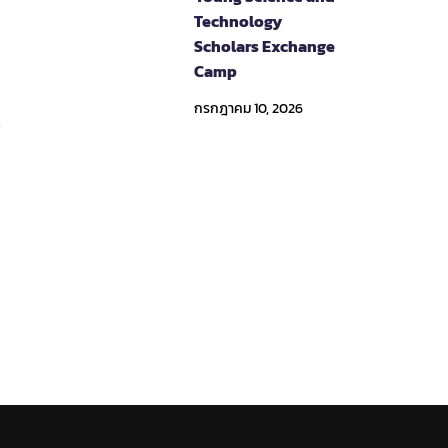
Technology
Scholars Exchange
Camp
กรกฎาคม 10, 2026
3