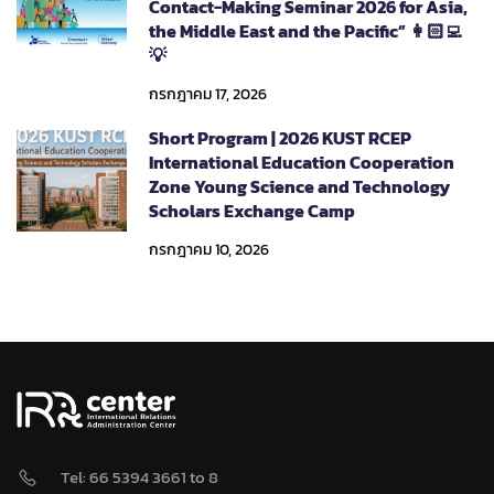
Contact-Making Seminar 2026 for Asia,
the Middle East and the Pacific” 👩🏻‍💻
💡
กรกฎาคม 17, 2026
Short Program | 2026 KUST RCEP
International Education Cooperation
Zone Young Science and Technology
Scholars Exchange Camp
กรกฎาคม 10, 2026
Tel: 66 5394 3661 to 8