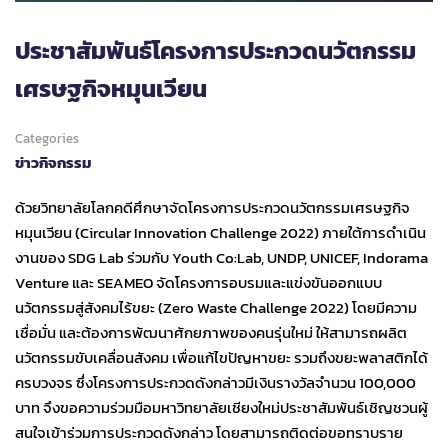
ประชาสัมพันธ์โครงการประกวดนวัตกรรม
เศรษฐกิจหมุนเวียน
Categories
ข่าวกิจกรรม
ด้วยวิทยาลัยโลกคดีศึกษาจัดโครงการประกวดนวัตกรรมเศรษฐกิจ
หมุนเวียน (Circular Innovation Challenge 2022) ภายใต้การดำเนิน
งานของ SDG Lab ร่วมกับ Youth Co:Lab, UNDP, UNICEF, Indorama
Venture และ SEAMEO จัดโครงการอบรมและแข่งขันออกแบบ
นวัตกรรมสู่สังคมไร้ขยะ (Zero Waste Challenge 2022) โดยมีความ
เชื่อมั่น และต้องการพัฒนาศักยภาพของคนรุ่นใหม่ ให้สามารถผลิต
นวัตกรรมขับเคลื่อนสังคม เพื่อแก้ไขปัญหาขยะ รวมถึงขยะพลาสติกได้
ครบวงจร ซึ่งโครงการประกวดดังกล่าวมีเงินรางวัลจำนวน 100,000
บาท จึงขอความร่วมมือมหาวิทยาลัยเชียงใหม่ประชาสัมพันธ์เชิญชวนผู้
สนใจเข้าร่วมการประกวดดังกล่าว โดยสามารถติดต่อขอทราบราย