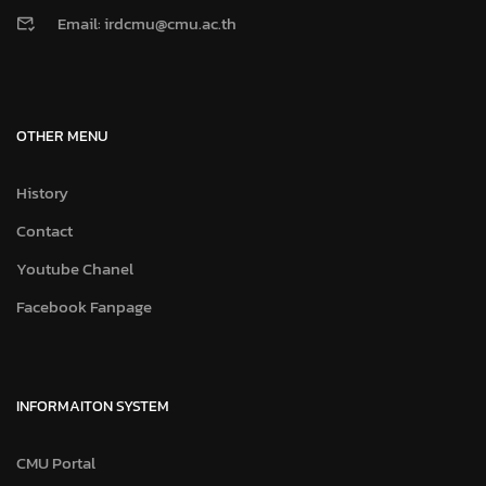
Email: irdcmu@cmu.ac.th
OTHER MENU
History
Contact
Youtube Chanel
Facebook Fanpage
INFORMAITON SYSTEM
CMU Portal