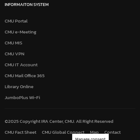
INFORMAITON SYSTEM
CMU Portal
CMU e-Meeting
CMU MIS
CMU VPN
CMU IT Account
CMU Mail Office 365
Library Online
JumboPlus Wi-Fi
©2025 Copyright IRA Center, CMU. All Right Reserved
CMU Fact Sheet
CMU Global Connect
Map
Contact
Manage consent