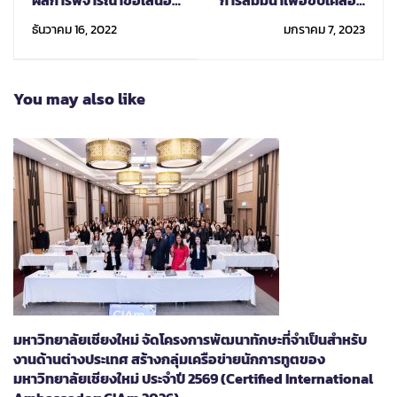
ผลการพิจารณาขอเสนอ
การสัมมนาเพื่อขับเคลื่อน
โครงการ One Faculty
พันธกิจสากล ตามแผน
ธันวาคม 16, 2022
มกราคม 7, 2023
One MoU
พัฒนาการศึกษา
มหาวิทยาลัยเชียงใหม่
ระยะที่ 13 (พ.ศ. 2566-
You may also like
2570)
มหาวิทยาลัยเชียงใหม่ จัดโครงการพัฒนาทักษะที่จำเป็นสำหรับ
งานด้านต่างประเทศ สร้างกลุ่มเครือข่ายนักการทูตของ
มหาวิทยาลัยเชียงใหม่ ประจำปี 2569 (Certified International