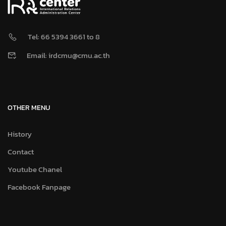
Tel: 66 5394 3661 to 8
Email: irdcmu@cmu.ac.th
OTHER MENU
History
Contact
Youtube Chanel
Facebook Fanpage