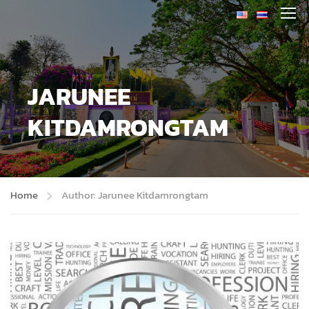
JARUNEE
KITDAMRONGTAM
Home
Author: Jarunee Kitdamrongtam