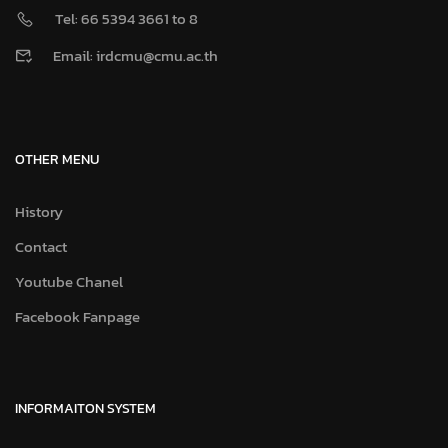
Tel: 66 5394 3661 to 8
Email: irdcmu@cmu.ac.th
OTHER MENU
History
Contact
Youtube Chanel
Facebook Fanpage
INFORMAITON SYSTEM