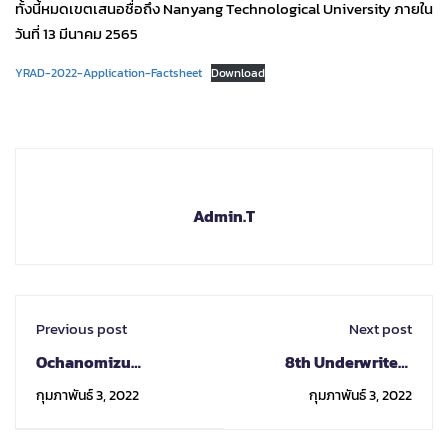
ทั้งนี้หมดเขตเสนอชื่อถึง Nanyang Technological University ภายใน
วันที่ 13 มีนาคม 2565
YRAD-2022-Application-Factsheet
Download
Admin.T
Previous post
Next post
Ochanomizu
8th Underwriters
University : Invitation
Laboratories-ASEAN-
กุมภาพันธ์ 3, 2022
กุมภาพันธ์ 3, 2022
of the Ocha Summer
U.S. Science Prize for
Program
Women 2022