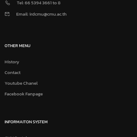
Tel: 66 5394 3661 to 8
Email: irdcmu@cmu.ac.th
OTHER MENU
History
Contact
Youtube Chanel
Facebook Fanpage
INFORMAITON SYSTEM