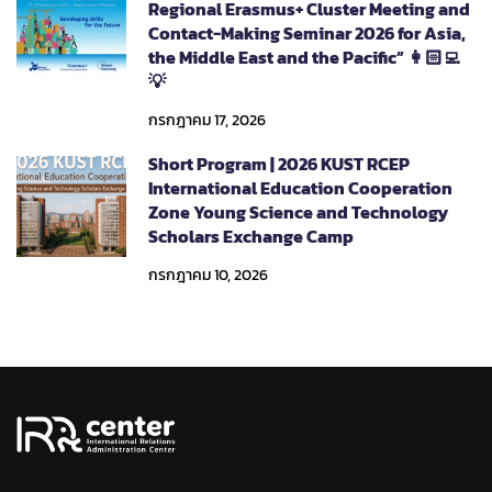
Regional Erasmus+ Cluster Meeting and
Contact-Making Seminar 2026 for Asia,
the Middle East and the Pacific” 👩🏻‍💻
💡
กรกฎาคม 17, 2026
Short Program | 2026 KUST RCEP
International Education Cooperation
Zone Young Science and Technology
Scholars Exchange Camp
กรกฎาคม 10, 2026