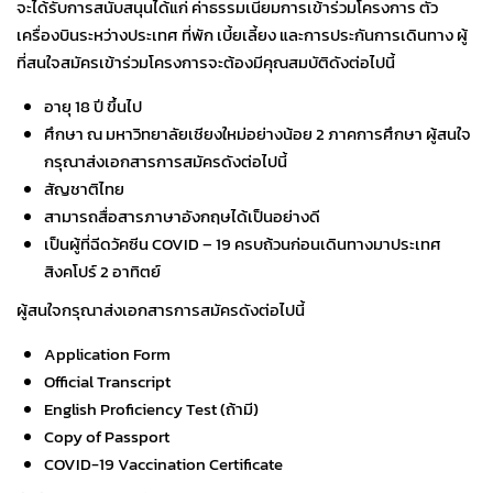
จะได้รับการสนับสนุนได้แก่ ค่าธรรมเนียมการเข้าร่วมโครงการ ตั๋ว
เครื่องบินระหว่างประเทศ ที่พัก เบี้ยเลี้ยง และการประกันการเดินทาง ผู้
ที่สนใจสมัครเข้าร่วมโครงการจะต้องมีคุณสมบัติดังต่อไปนี้
อายุ 18 ปี ขึ้นไป
ศึกษา ณ มหาวิทยาลัยเชียงใหม่อย่างน้อย 2 ภาคการศึกษา ผู้สนใจ
กรุณาส่งเอกสารการสมัครดังต่อไปนี้
สัญชาติไทย
สามารถสื่อสารภาษาอังกฤษได้เป็นอย่างดี
เป็นผู้ที่ฉีดวัคซีน COVID – 19 ครบถ้วนก่อนเดินทางมาประเทศ
สิงคโปร์ 2 อาทิตย์
ผู้สนใจกรุณาส่งเอกสารการสมัครดังต่อไปนี้
Application Form
Official Transcript
English Proficiency Test (ถ้ามี)
Copy of Passport
COVID-19 Vaccination Certificate