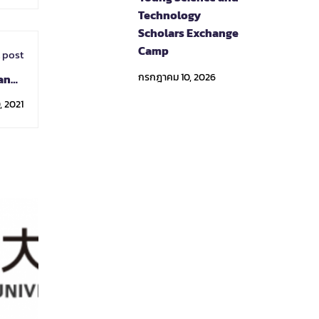
Technology
Scholars Exchange
Camp
 post
กรกฎาคม 10, 2026
hange
gram
, 2021