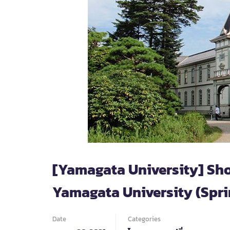
[Yamagata University] Sh
Yamagata University (Spri
Date
Categories