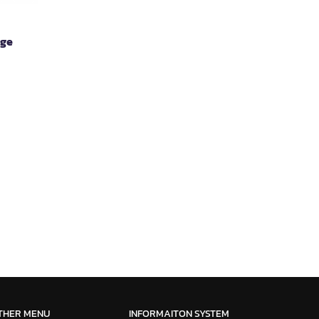
nge
THER MENU
INFORMAITON SYSTEM