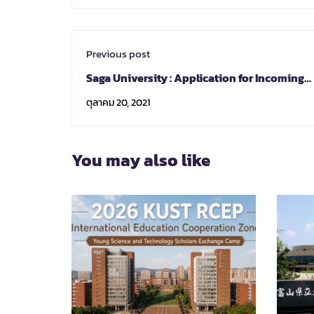
Previous post
Saga University : Application for Incoming
Exchange Program Spring 2022 is now open
ตุลาคม 20, 2021
You may also like