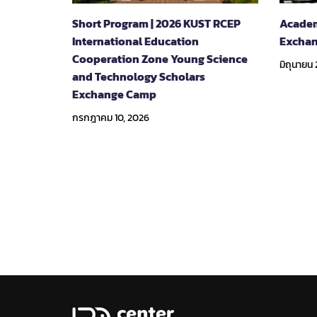
Short Program | 2026 KUST RCEP
Academ
International Education
Exchan
Cooperation Zone Young Science
มิถุนายน 
and Technology Scholars
Exchange Camp
กรกฎาคม 10, 2026