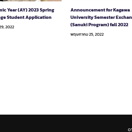
ic Year (AY) 2023 Spring
Announcement for Kagawa
ge Student Application
University Semester Excha
(Sanuki Program) fall 2022
29, 2022
พฤษภาคม 25, 2022
O