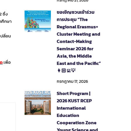
กรกฎาคม 21, 2026
ขอเชิญชวนเข้าร่วม
ซึ่ง
การประชุม “The
กศึกษา
Regional Erasmus+
Cluster Meeting and
เปลี่ยน
Contact-Making
Seminar 2026 for
Asia, the Middle
นด
เพื่อ
East and the Pacific”
👩🏻‍💻💡
กรกฎาคม 17, 2026
Short Program |
2026 KUST RCEP
International
Education
Cooperation Zone
Young Science and