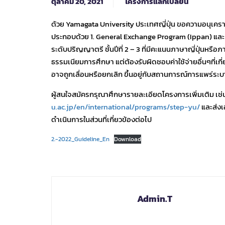
ตุลาคม 20, 2021
โครงการแลกเปลี่ยน
ด้วย Yamagata University ประเทศญี่ปุ่น ขอความอนุเครา
ประกอบด้วย 1. General Exchange Program (Ippan) และ 
ระดับปริญญาตรี ชั้นปีที่ 2 – 3 ที่มีคะแนนภาษาญี่ปุ่นหร
ธรรมเนียมการศึกษา แต่ต้องรับผิดชอบค่าใช้จ่ายอื่นๆที่เกี่
อาจถูกเลื่อนหรือยกเลิก ขึ้นอยู่กับสถานการณ์การแพร่ระ
ผู้สนใจสมัครกรุณาศึกษารายละเอียดโครงการเพิ่มเติม เช่
u.ac.jp/en/international/programs/step-yu/
และส่งเ
ดำเนินการในส่วนที่เกี่ยวข้องต่อไป
2.-2022_Guideline_En
Download
Admin.T