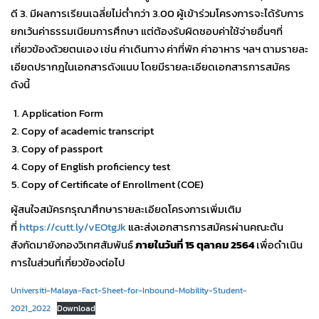
ดี 3. มีผลการเรียนเฉลี่ยไม่ต่ำกว่า 3.00 ผู้เข้าร่วมโครงการจะได้รับการ
ยกเว้นค่าธรรมเนียมการศึกษา แต่ต้องรับผิดชอบค่าใช้จ่ายอื่นๆที่
เกี่ยวข้องด้วยตนเอง เช่น ค่าเดินทาง ค่าที่พัก ค่าอาหาร ฯลฯ ตามรายละ
เอียดปรากฎในเอกสารดังแนบ โดยมีรายละเอียดเอกสารการสมัคร
ดังนี้
Application Form
Copy of academic transcript
Copy of passport
Copy of English proficiency test
Copy of Certificate of Enrollment (COE)
ผู้สนใจสมัครกรุณาศึกษารายละเอียดโครงการเพิ่มเติม
ที่
https://cutt.ly/vEOtgJk
และส่งเอกสารการสมัครผ่านคณะต้น
สังกัดมายังกองวิเทศสัมพันธ์
ภายในวันที่ 15 ตุลาคม 2564
เพื่อดำเนิน
การในส่วนที่เกี่ยวข้องต่อไป
Universiti-Malaya-Fact-Sheet-for-Inbound-Mobility-Student-
2021_2022
Download