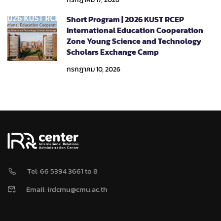
Short Program | 2026 KUST RCEP
International Education Cooperation
Zone Young Science and Technology
Scholars Exchange Camp
กรกฎาคม 10, 2026
Tel: 66 5394 3661 to 8
Email: irdcmu@cmu.ac.th