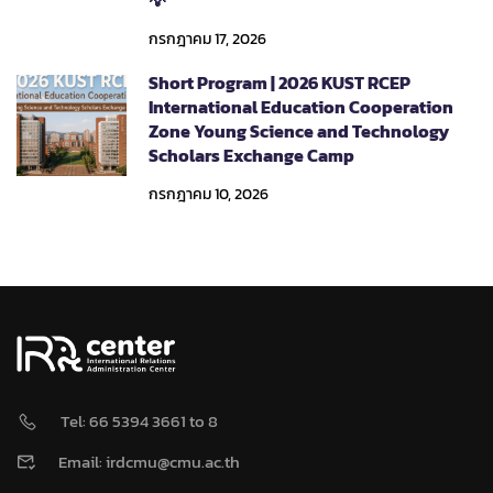
กรกฎาคม 17, 2026
Short Program | 2026 KUST RCEP
International Education Cooperation
Zone Young Science and Technology
Scholars Exchange Camp
กรกฎาคม 10, 2026
Tel: 66 5394 3661 to 8
Email: irdcmu@cmu.ac.th