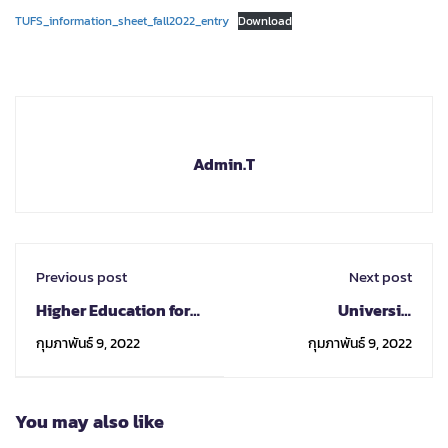
TUFS_information_sheet_fall2022_entry
Download
Admin.T
Previous post
Next post
Higher Education for
Universiti
ASEAN Talents (HEAT)
Kebangsaan Malaysia
กุมภาพันธ์ 9, 2022
กุมภาพันธ์ 9, 2022
ขอเชิญผู้สนใจร่วมการ
สัมมนาออนไลน์ด้านการ
ดูแลสุขภาพ
You may also like