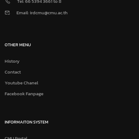
Tel: 66 5394 3661 to 8
Email: irdcmu@cmu.ac.th
OTHER MENU
History
Contact
Youtube Chanel
Facebook Fanpage
INFORMAITON SYSTEM
CMU Portal