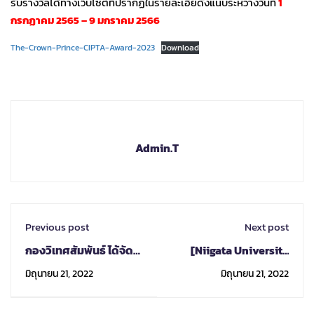
รับรางวัลได้ทางเว็บไซต์ที่ปรากฏในรายละเอียดังแนบระหว่างวันที่
1
กรกฏาคม 2565 – 9 มกราคม 2566
The-Crown-Prince-CIPTA-Award-2023
Download
Admin.T
Previous post
Next post
กองวิเทศสัมพันธ์ ได้จัด
[Niigata University
โครงการฝึกอบรมเชิง
Summer Program
มิถุนายน 21, 2022
มิถุนายน 21, 2022
ปฏิบัติการระบบ CMU
2022] Call for
MoU Online
Applications