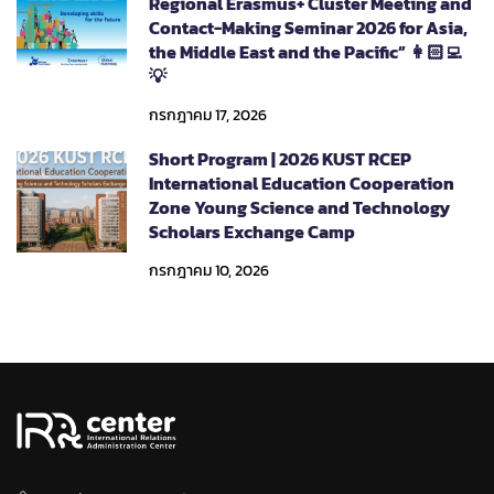
Regional Erasmus+ Cluster Meeting and
Contact-Making Seminar 2026 for Asia,
the Middle East and the Pacific” 👩🏻‍💻
💡
กรกฎาคม 17, 2026
Short Program | 2026 KUST RCEP
International Education Cooperation
Zone Young Science and Technology
Scholars Exchange Camp
กรกฎาคม 10, 2026