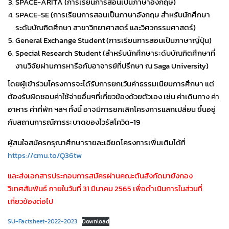
SPACE-ARITA (การเรียนการสอนเป็นภาษาอังกฤษ)
SPACE-SE (การเรียนการสอนเป็นภาษาอังกฤษ สำหรับนักศึกษา
ระดับบัณฑิตศึกษา สาขาวิทยาศาสตร์ และวิศวกรรมศาสตร์)
General Exchange Student (การเรียนการสอนเป็นภาษาญี่ปุ่น)
Special Research Student (สำหรับนักศึกษาระดับบัณฑิตศึกษาที่
งานวิจัยผ่านการหารือกับอาจารย์ที่ปรึกษา ณ Saga University)
โดยผู้เข้าร่วมโครงการจะได้รับการยกเว้นค่าธรรมเนียมการศึกษา แต่
ต้องรับผิดชอบค่าใช้จ่ายอื่นๆที่เกี่ยวข้องด้วยตัวเอง เช่น ค่าเดินทาง ค่า
อาหาร ค่าที่พัก ฯลฯ ทั้งนี้ อาจมีการยกเลิกโครงการแลกเปลี่ยน ขึ้นอยู่
กับสถานการณ์การระบาดของไวรัสโควิด-19
ผู้สนใจสมัครกรุณาศึกษารายละเอียดโครงการเพิ่มเติมได้ที่
https://cmu.to/Q36tw
และส่งเอกสารประกอบการสมัครผ่านคณะต้นสังกัดมายังกอง
วิเทศสัมพันธ์ ภายในวันที่ 31 มีนาคม 2565 เพื่อดำเนินการในส่วนที่
เกี่ยวข้องต่อไป
SU-Factsheet-2022-2023
Download