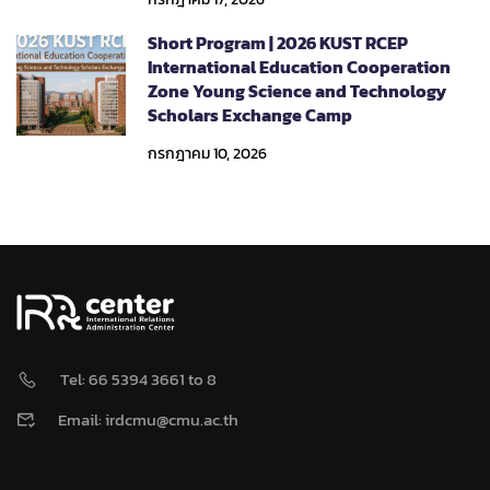
Short Program | 2026 KUST RCEP
International Education Cooperation
Zone Young Science and Technology
Scholars Exchange Camp
กรกฎาคม 10, 2026
Tel: 66 5394 3661 to 8
Email: irdcmu@cmu.ac.th