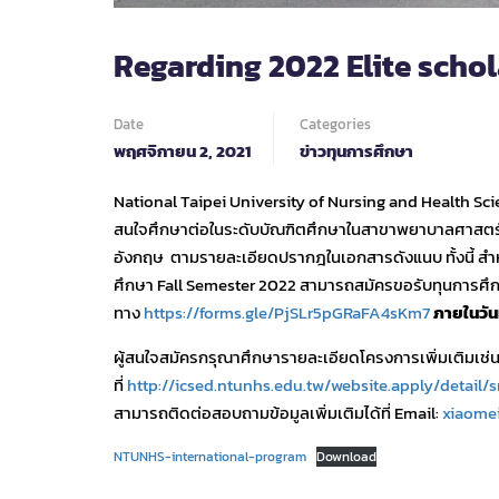
Regarding 2022 Elite scho
Date
Categories
พฤศจิกายน 2, 2021
ข่าวทุนการศึกษา
National Taipei University of Nursing and Health Scie
สนใจศึกษาต่อในระดับบัณฑิตศึกษาในสาขาพยาบาลศาสตร์ แ
อังกฤษ ตามรายละเอียดปรากฎในเอกสารดังแนบ ทั้งนี้ สำห
ศึกษา Fall Semester 2022 สามารถสมัครขอรับทุนการศึกษ
ทาง
https://forms.gle/PjSLr5pGRaFA4sKm7
ภายในวัน
ผู้สนใจสมัครกรุณาศึกษารายละเอียดโครงการเพิ่มเติมเช่น 
ที่
http://icsed.ntunhs.edu.tw/website.apply/detail/s
สามารถติดต่อสอบถามข้อมูลเพิ่มเติมได้ที่ Email:
xiaome
NTUNHS-international-program
Download