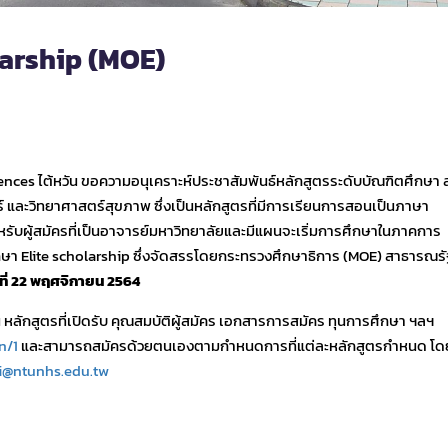
larship (MOE)
nces ไต้หวัน ขอความอนุเคราะห์ประชาสัมพันธ์หลักสูตรระดับบัณฑิตศึกษา ส
ละวิทยาศาสตร์สุขภาพ ซึ่งเป็นหลักสูตรที่มีการเรียนการสอนเป็นภาษา
รับผู้สมัครที่เป็นอาจารย์มหาวิทยาลัยและมีแผนจะเริ่มการศึกษาในภาคการ
า Elite scholarship ซึ่งจัดสรรโดยกระทรวงศึกษาธิการ (MOE) สาธารณรัฐ
ที่ 22 พฤศจิกายน 2564
หลักสูตรที่เปิดรับ คุณสมบัติผู้สมัคร เอกสารการสมัคร ทุนการศึกษา ฯลฯ
n/1
และสามารถสมัครด้วยตนเองตามกำหนดการที่แต่ละหลักสูตรกำหนด โด
i@ntunhs.edu.tw