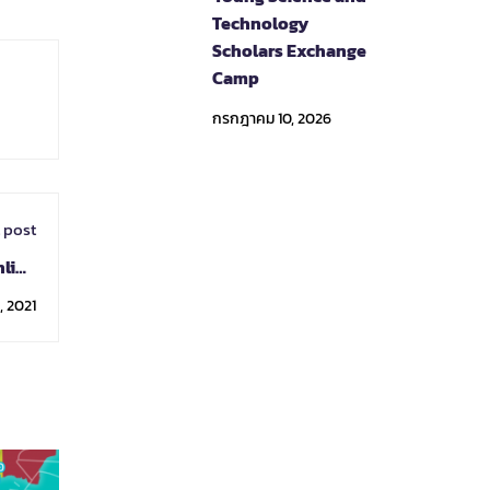
Technology
Scholars Exchange
Camp
กรกฎาคม 10, 2026
 post
nline
2021)
, 2021