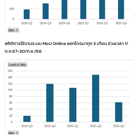
สถิติการใช้งานระบบ MoU Online แยกไตรมาทุก 3 เดือน ช่วงเวลา 1/
ต.ค.67-30/ก.ย./68