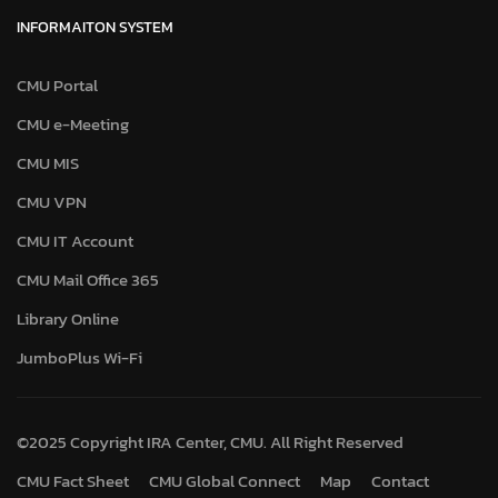
INFORMAITON SYSTEM
CMU Portal
CMU e-Meeting
CMU MIS
CMU VPN
CMU IT Account
CMU Mail Office 365
Library Online
JumboPlus Wi-Fi
©2025 Copyright IRA Center, CMU. All Right Reserved
CMU Fact Sheet
CMU Global Connect
Map
Contact