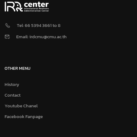
Tel: 66 5394 3661 to 8
Email: irdcmu@cmu.ac.th
OTHER MENU
History
Contact
Youtube Chanel
Facebook Fanpage