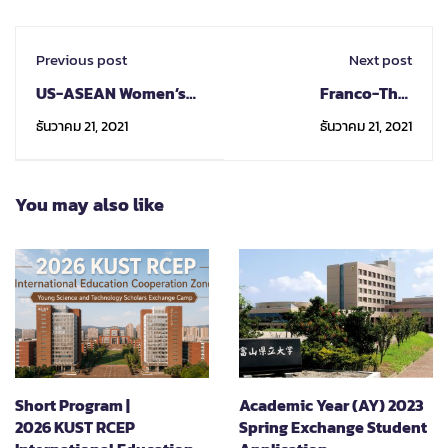
Previous post
Next post
US-ASEAN Women’s
Franco-Thai
Leadership Academy
Scholarship Program -
ธันวาคม 21, 2021
ธันวาคม 21, 2021
for YSEALI 2022
Call for candidates for
2022
You may also like
Short Program |
Academic Year (AY) 2023
2026 KUST RCEP
Spring Exchange Student