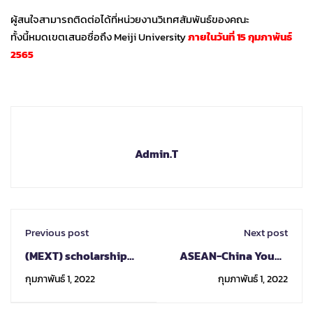
ผู้สนใจสามารถติดต่อได้ที่หน่วยงานวิเทศสัมพันธ์ของคณะ
ทั้งนี้หมดเขตเสนอชื่อถึง Meiji University
ภายในวันที่ 15 กุมภาพันธ์
2565
Admin.T
Previous post
Next post
(MEXT) scholarship
ASEAN-China Young
2022 (Research
Leaders Scholarship
กุมภาพันธ์ 1, 2022
กุมภาพันธ์ 1, 2022
Students)
2022
_Ochanomizu