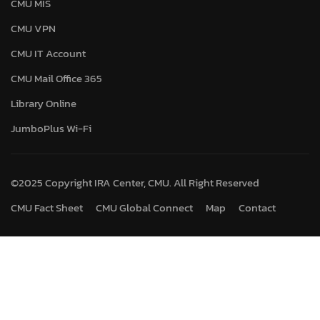
CMU MIS
CMU VPN
CMU IT Account
CMU Mail Office 365
Library Online
JumboPlus Wi-Fi
©2025 Copyright IRA Center, CMU. All Right Reserved
CMU Fact Sheet
CMU Global Connect
Map
Contact