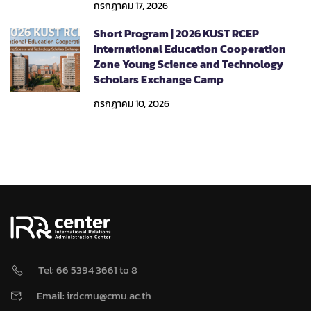
กรกฎาคม 17, 2026
Short Program | 2026 KUST RCEP
International Education Cooperation
Zone Young Science and Technology
Scholars Exchange Camp
กรกฎาคม 10, 2026
Tel: 66 5394 3661 to 8
Email: irdcmu@cmu.ac.th