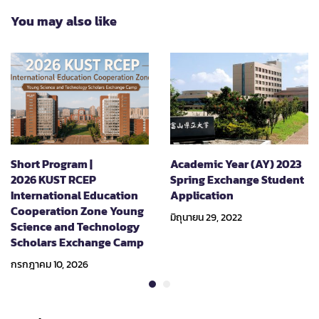
University
You may also like
Short Program |
Academic Year (AY) 2023
2026 KUST RCEP
Spring Exchange Student
International Education
Application
Cooperation Zone Young
มิถุนายน 29, 2022
Science and Technology
Scholars Exchange Camp
กรกฎาคม 10, 2026