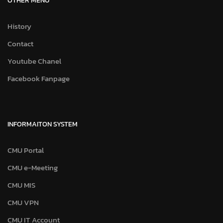
OTHER MENU
History
Contact
Youtube Chanel
Facebook Fanpage
INFORMAITON SYSTEM
CMU Portal
CMU e-Meeting
CMU MIS
CMU VPN
CMU IT Account