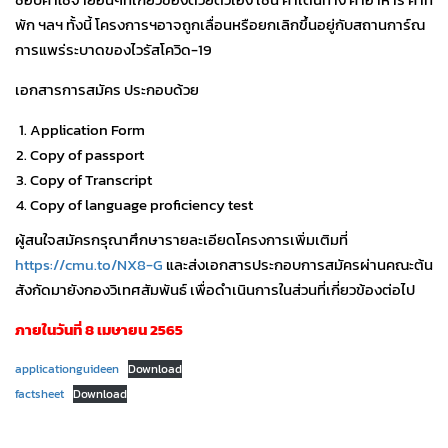
พัก ฯลฯ ทั้งนี้ โครงการฯอาจถูกเลื่อนหรือยกเลิกขึ้นอยู่กับสถานการ์ณ
การแพร่ระบาดของไวรัสโควิด-19
เอกสารการสมัคร ประกอบด้วย
Application Form
Copy of passport
Copy of Transcript
Copy of language proficiency test
ผู้สนใจสมัครกรุณาศึกษารายละเอียดโครงการเพิ่มเติมที่
https://cmu.to/NX8-G
และส่งเอกสารประกอบการสมัครผ่านคณะต้น
สังกัดมายังกองวิเทศสัมพันธ์ เพื่อดำเนินการในส่วนที่เกี่ยวข้องต่อไป
ภายในวันที่ 8 เมษายน 2565
applicationguideen
Download
factsheet
Download