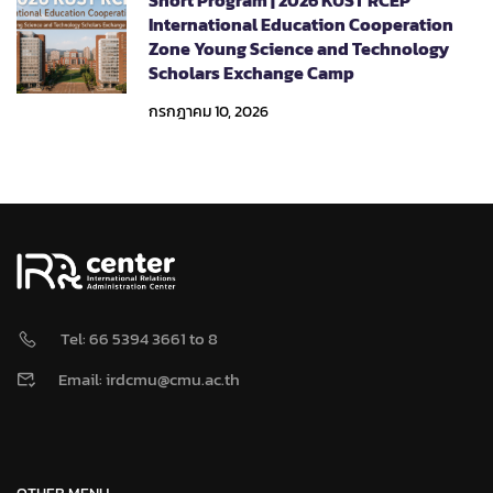
International Education Cooperation
Zone Young Science and Technology
Scholars Exchange Camp
กรกฎาคม 10, 2026
Tel: 66 5394 3661 to 8
Email: irdcmu@cmu.ac.th