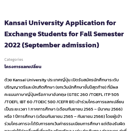
Kansai University Application for
Exchange Students for Fall Semester
2022 (September admission)
Categories
โครงการแลกเปลี่ยน
ด้วย Kansai University ประเทศญี่ปุ่น เปิดรับสมัครนักศึกษาระดับ
ปริญญาตรีและบัณฑิตศึกษา (ยกเว้นนักศึกษาชั้นปีสุดท้าย) ที่มีผล
คะแนนภาษาญี่ปุ่นหรือภาษาอังกฤษ (GTEC 260 /TOEFL ITP 505
/TOEFL iBT 60 /TOEIC 580 /CEFR B1) เข้าร่วมโครงการแลกเปลี่ยน
เป็นระยะเวลา 1 ภาคการศึกษา (เดือนกันยายน 2565 – มีนาคม 2566)
หรือ 1 ปีการศึกษา (เดือนกันยายน 2565 – กันยายน 2566) โดยผู้เข้า
ร่วมโครงการจะได้รับการยกเว้นค่าธรรมเนียมการศึกษา แต่ต้องรับผิด
ชอบค่าใช้จ่ายอื่นๆที่เกี่ยวข้องด้วยตัวเอง เช่น ค่าเดินทาง ค่าอาหาร ค่าที่