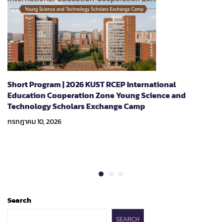
Short Program | 2026 KUST RCEP International
Education Cooperation Zone Young Science and
Technology Scholars Exchange Camp
กรกฎาคม 10, 2026
Search
SEARCH