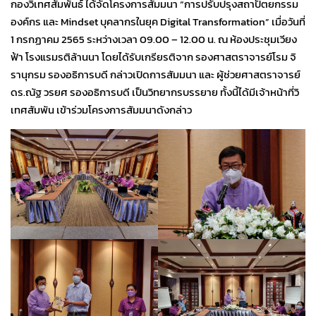
กองวิเทศสัมพันธ์ ได้จัดโครงการสัมมนา “การปรับปรุงสถาปัตยกรรม
องค์กร และ Mindset บุคลากรในยุค Digital Transformation” เมื่อวันที่
1 กรกฏาคม 2565 ระหว่างเวลา 09.00 – 12.00 น. ณ ห้องประชุมเวียง
ฟ้า โรงแรมรติล้านนา โดยได้รับเกรียรติจาก รองศาสตราจารย์โรม จิ
รานุกรม รองอธิการบดี กล่าวเปิดการสัมมนา และ ผู้ช่วยศาสตราจารย์
ดร.ณัฐ วรยศ รองอธิการบดี เป็นวิทยากรบรรยาย ทั้งนี้ได้มีเจ้าหน้าที่วิ
เทศสัมพัน เข้าร่วมโครงการสัมมนาดังกล่าว