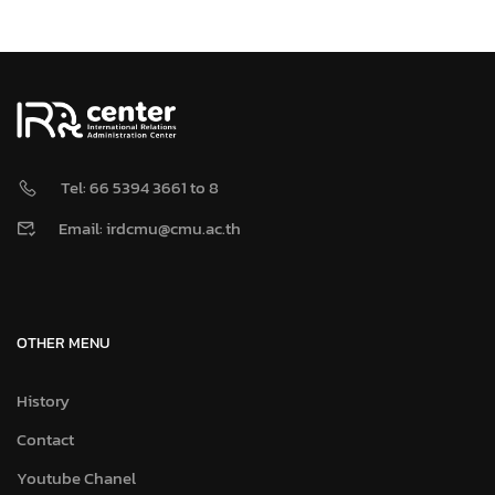
Tel: 66 5394 3661 to 8
Email: irdcmu@cmu.ac.th
OTHER MENU
History
Contact
Youtube Chanel