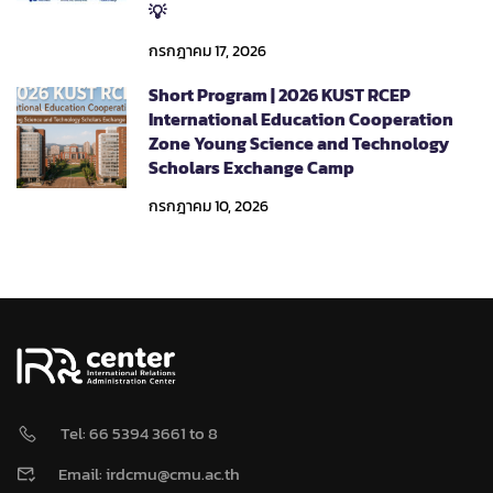
💡
กรกฎาคม 17, 2026
Short Program | 2026 KUST RCEP
International Education Cooperation
Zone Young Science and Technology
Scholars Exchange Camp
กรกฎาคม 10, 2026
Tel: 66 5394 3661 to 8
Email: irdcmu@cmu.ac.th