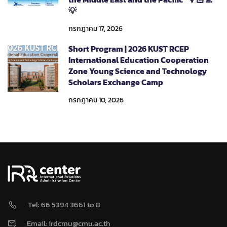
💡
กรกฎาคม 17, 2026
Short Program | 2026 KUST RCEP
International Education Cooperation
Zone Young Science and Technology
Scholars Exchange Camp
กรกฎาคม 10, 2026
Tel: 66 5394 3661 to 8
Email: irdcmu@cmu.ac.th