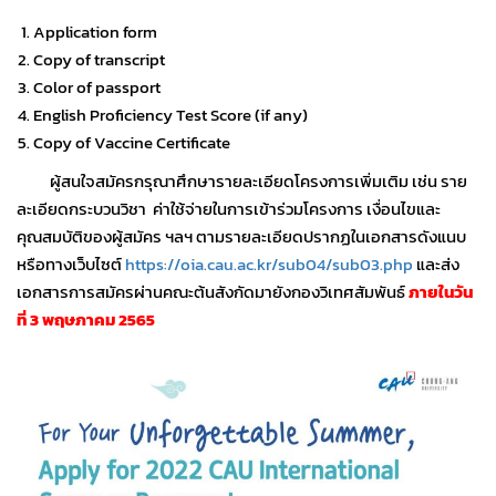
Application form
Copy of transcript
Color of passport
English Proficiency Test Score (if any)
Copy of Vaccine Certificate
ผู้สนใจสมัครกรุณาศึกษารายละเอียดโครงการเพิ่มเติม เช่น ราย
ละเอียดกระบวนวิชา ค่าใช้จ่ายในการเข้าร่วมโครงการ เงื่อนไขและ
คุณสมบัติของผู้สมัคร ฯลฯ ตามรายละเอียดปรากฏในเอกสารดังแนบ
หรือทางเว็บไซต์
https://oia.cau.ac.kr/sub04/sub03.php
และส่ง
เอกสารการสมัครผ่านคณะต้นสังกัดมายังกองวิเทศสัมพันธ์
ภายในวัน
ที่ 3 พฤษภาคม 2565