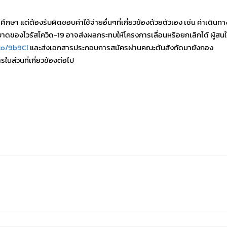
ษา แต่ต้องรับผิดชอบค่าใช้จ่ายอื่นๆที่เกี่ยวข้องด้วยตัวเอง เช่น ค่าเดินทาง
ระบาดของไวรัสโควิด-19 อาจส่งผลกระทบให้โครงการเลื่อนหรือยกเลิกได้ ผู้สน
to/9b9Cl
และส่งเอกสารประกอบการสมัครผ่านคณะต้นสังกัดมายังกอง
รในส่วนที่เกี่ยวข้องต่อไป