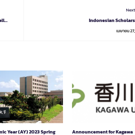
Next
ll
Indonesian Scholar
เมษายน 27
ic Year (AY) 2023 Spring
Announcement for Kagawa