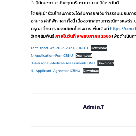
มีทักษะภาษาอังกฤษหรือภาษาเกาหลีในระดับดี
โดยผู้เข้าร่วมโครงการจะได้รับการยกเว้นค่าธรรมเนียมการศึก
อาหาร ค่าที่พัก ฯลฯ ทั้งนี้ เนื่องจากสถานการณ์การแพร่
กรุณาศึกษารายละเอียดโครงการเพิ่มเติมที่
https://cmu.
วิเทศสัมพันธ์
ภายในวันที่ 9 พฤษภาคม 2565
เพื่อดำเนินกา
Fact-sheet-AY-2022-2023-CBNU-1
Download
1.-Application-FormCBNU
Download
3.-Personal-Medical-AssessmentCBNU
Download
4.-Applicant-AgreementCBNU
Download
Admin.T