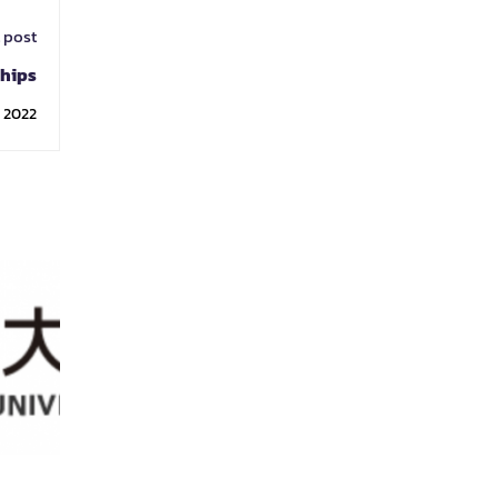
 post
ships
, 2022