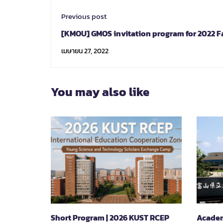
Previous post
[KMOU] GMOS invitation program for 2022 Fa
(Governmental funded)
เมษายน 27, 2022
You may also like
Short Program | 2026 KUST RCEP
Academ