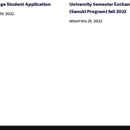
ge Student Application
University Semester Excha
(Sanuki Program) fall 2022
29, 2022
พฤษภาคม 25, 2022