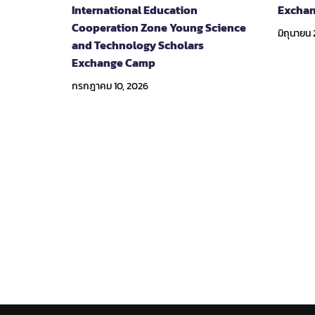
International Education
Exchan
Cooperation Zone Young Science
มิถุนายน 
and Technology Scholars
Exchange Camp
กรกฎาคม 10, 2026