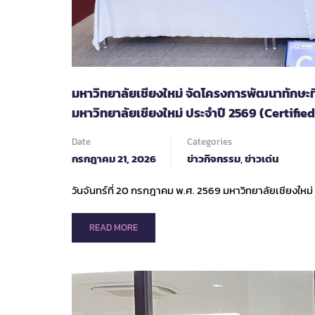
มหาวิทยาลัยเชียงใหม่ จัดโครงการพัฒนาทักษะที
มหาวิทยาลัยเชียงใหม่ ประจำปี 2569 (Certif
Date
Categories
กรกฎาคม 21, 2026
ข่าวกิจกรรม
,
ข่าวเด่น
วันจันทร์ที่ 20 กรกฎาคม พ.ศ. 2569 มหาวิทยาลัยเชียงใหม
READ
READ MORE
MORE
ABOUT
มหาวิทยาลัย
เชียงใหม่
จัด
โครงการ