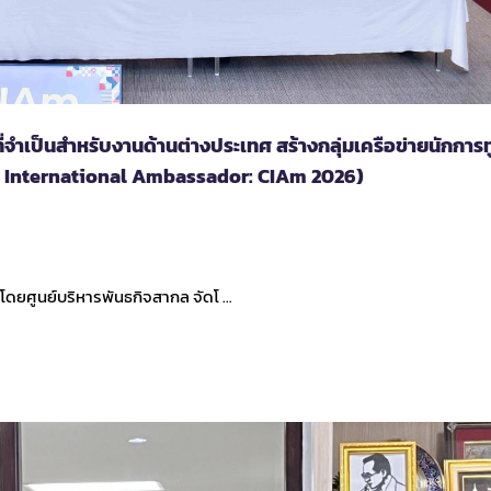
่จำเป็นสำหรับงานด้านต่างประเทศ สร้างกลุ่มเครือข่ายนักการ
ied International Ambassador: CIAm 2026)
่ โดยศูนย์บริหารพันธกิจสากล จัดโ …