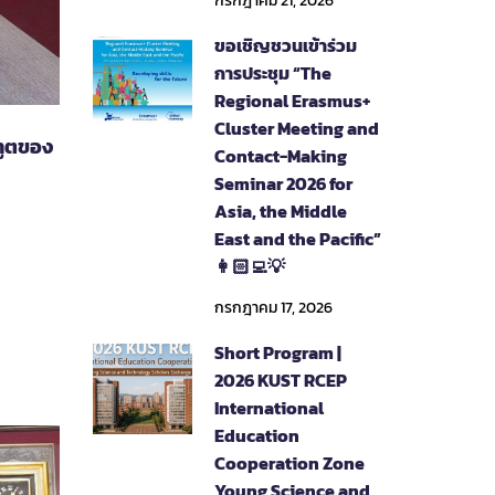
กรกฎาคม 21, 2026
ขอเชิญชวนเข้าร่วม
การประชุม “The
Regional Erasmus+
Cluster Meeting and
ทูตของ
Contact-Making
Seminar 2026 for
Asia, the Middle
East and the Pacific”
👩🏻‍💻💡
กรกฎาคม 17, 2026
Short Program |
2026 KUST RCEP
International
Education
Cooperation Zone
Young Science and