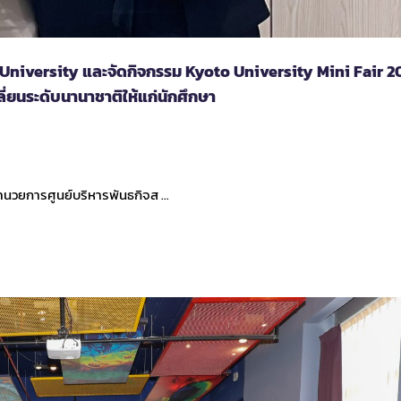
o University และจัดกิจกรรม Kyoto University Mini Fair 
่ยนระดับนานาชาติให้แก่นักศึกษา
ู้อำนวยการศูนย์บริหารพันธกิจส …