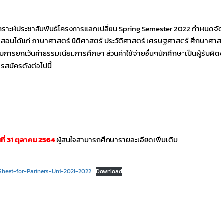
คราะห์ประชาสัมพันธ์โครงการแลกเปลี่ยน Spring Semester 2022 กำหนดจัด
ดสอนได้แก่ ภาษาศาสตร์ นิติศาสตร์ ประวัติศาสตร์ เศรษฐศาสตร์ ศึกษาศาส
ับการยกเว้นค่าธรรมเนียมการศึกษา ส่วนค่าใช้จ่ายอื่นๆนักศึกษาเป็นผู้รับผิ
สมัครดังต่อไปนี้
ที่ 31 ตุลาคม 2564
ผู้สนใจสามารถศึกษารายละเอียดเพิ่มเติม
Sheet-for-Partners-Uni-2021-2022
Download