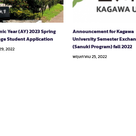
ic Year (AY) 2023 Spring
Announcement for Kagawa
ge Student Application
University Semester Excha
(Sanuki Program) fall 2022
29, 2022
พฤษภาคม 25, 2022