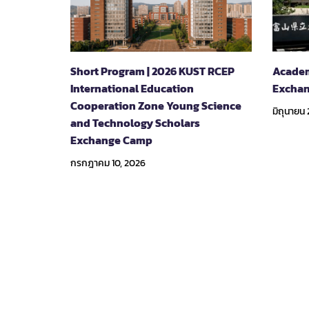
Short Program | 2026 KUST RCEP
Academ
International Education
Exchan
Cooperation Zone Young Science
มิถุนายน 
and Technology Scholars
Exchange Camp
กรกฎาคม 10, 2026