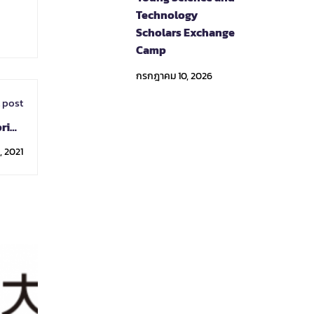
Technology
Scholars Exchange
Camp
กรกฎาคม 10, 2026
 post
pring
2022
, 2021