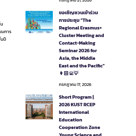
กรกฎาคม 21, 2026
ขอเชิญชวนเข้าร่วม
การประชุม “The
้น
Regional Erasmus+
ียมการ
Cluster Meeting and
้นปี
Contact-Making
Seminar 2026 for
Asia, the Middle
East and the Pacific”
👩🏻‍💻💡
กรกฎาคม 17, 2026
Short Program |
2026 KUST RCEP
International
Education
Cooperation Zone
Young Science and