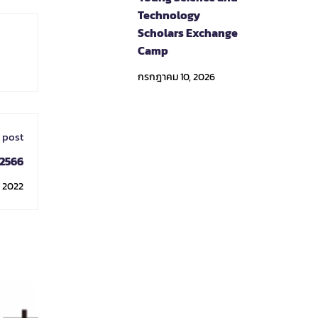
Technology
Scholars Exchange
Camp
กรกฎาคม 10, 2026
 post
 2566
, 2022