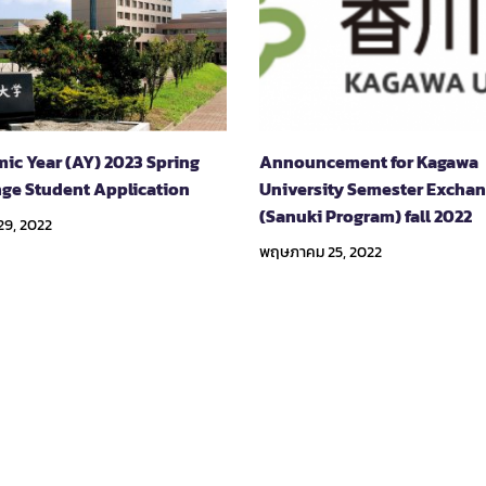
ic Year (AY) 2023 Spring
Announcement for Kagawa
ge Student Application
University Semester Excha
(Sanuki Program) fall 2022
29, 2022
พฤษภาคม 25, 2022