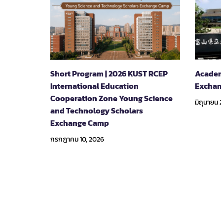
Short Program | 2026 KUST RCEP
Academ
International Education
Exchan
Cooperation Zone Young Science
มิถุนายน 
and Technology Scholars
Exchange Camp
กรกฎาคม 10, 2026