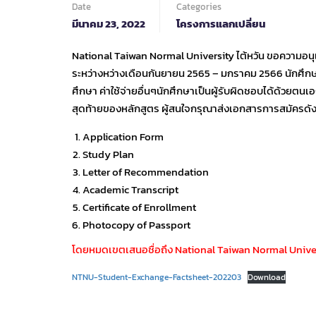
Date
Categories
มีนาคม 23, 2022
โครงการแลกเปลี่ยน
National Taiwan Normal University ไต้หวัน ขอความอนุ
ระหว่างหว่างเดือนกันยายน 2565 – มกราคม 2566 นักศึกษาท
ศึกษา ค่าใช้จ่ายอื่นๆนักศึกษาเป็นผู้รับผิดชอบได้ด้วยตนเ
สุดท้ายของหลักสูตร ผู้สนใจกรุณาส่งเอกสารการสมัครดังต
Application Form
Study Plan
Letter of Recommendation
Academic Transcript
Certificate of Enrollment
Photocopy of Passport
โดยหมดเขตเสนอชื่อถึง National Taiwan Normal Univer
NTNU-Student-Exchange-Factsheet-202203
Download