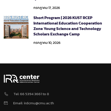
กรกฎาคม 17, 2026
Short Program | 2026 KUST RCEP
International Education Cooperation
Zone Young Science and Technology
Scholars Exchange Camp
กรกฎาคม 10, 2026
Tel: 66 5394 3661 to 8
Email: irdcmu@cmu.ac.th