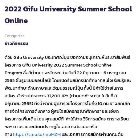
2022 Gifu University Summer School
Online
Categories
ข่าวกิจกรรม
ด้วย Gifu University ประเทศญี่ปุ่น ขอความอนุเคราะห์ประชาสัมพันธ์
โครงการ Gifu University 2022 Summer School Online
Program ซึ่งมีกำหนดจะจัดระหว่างวันที่ 22 มิถุนายน – 6 กรกฎาคม
2565 (ในรูปแบบออนไลน์) โดยเปิดรับสมัครนักศึกษาที่สนใจเรียนรู้และ
พัฒนาทักษะด้านภาษาและวัฒนธรรมญี่ปุ่น ทั้งนี้ มีค่าใช้จ่ายในการ
สมัครเข้าร่วมโครงการ 31,200 JPY (กำหนดชำระภายในวันที่ 8
มิถุนายน 2565) ทั้งนี้ หากมีผู้เข้าร่วมโครงการไม่ถึง 10 คน อาจยกเลิก
การจัดโครงการดังกล่าว ผู้สนใจสมัครกรุณาศึกษารายละเอียด
โครงการเพิ่มเติม เช่น คุณสมบัติ ค่าใช้จ่าย วิธีการสมัคร ตารางเรียน
ฯลฯ ตามรายละเอียดปรากฏในเอกสารดังแนบ หรือ
ทาง
https://cmu.to/mbMZM
และเอกสารการสมัครผ่านคณะต้น