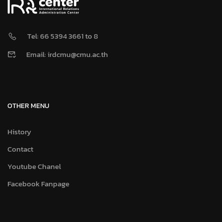
Tel: 66 5394 3661 to 8
Email: irdcmu@cmu.ac.th
OTHER MENU
History
Contact
Youtube Chanel
Facebook Fanpage