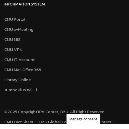
INFORMAITON SYSTEM
CMU Portal
CMU e-Meeting
CMU MIS
CMU VPN
CMU IT Account
CMU Mail Office 365
Library Online
JumboPlus Wi-Fi
©2025 Copyright IRA Center, CMU. All Right Reserved
Manage consent
CMU Fact Sheet
CMU Global Connect
Map
Contact