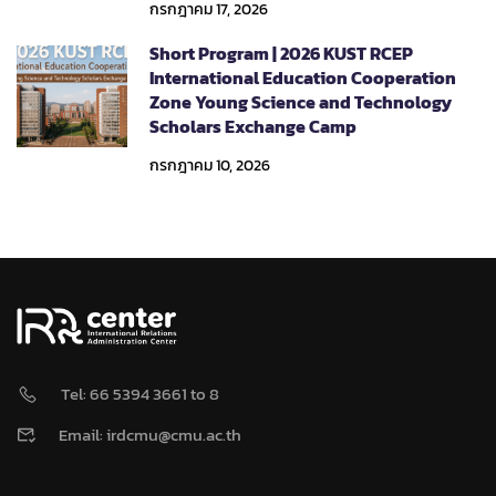
กรกฎาคม 17, 2026
Short Program | 2026 KUST RCEP
International Education Cooperation
Zone Young Science and Technology
Scholars Exchange Camp
กรกฎาคม 10, 2026
Tel: 66 5394 3661 to 8
Email: irdcmu@cmu.ac.th