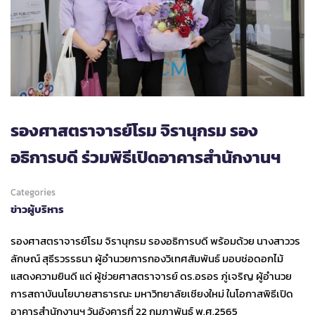
รองศาสตราจารย์โรม จิรานุกรม รอง
อธิการบดี ร่วมพิธีเปิดอาคารสำนักงานฯ
Categories
ข่าวผู้บริหาร
รองศาสตราจารย์โรม จิรานุกรม รองอธิการบดี พร้อมด้วย นางสาววร
ลักษณ์ สุธีรวรรธนา ผู้อำนวยการกองวิเทศสัมพันธ์ มอบช่อดอกไม้
แสดงความยินดี แด่ ผู้ช่วยศาสตราจารย์ ดร.อรอร ภู่เจริญ ผู้อำนวย
การสถาบันนโยบายสาธารณะ มหาวิทยาลัยเชียงใหม่ ในโอกาสพิธีเปิด
อาคารสำนักงานฯ วันอังคารที่ 22 กุมภาพันธ์ พ.ศ.2565