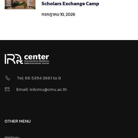
Scholars Exchange Camp
กรกฎาคม 10, 2026
Tel: 66 5394 3661 to 8
Email: irdcmu@cmu.ac.th
OTHER MENU
History