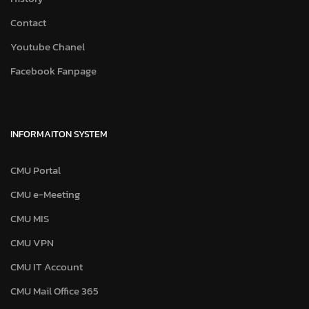
Contact
Youtube Chanel
Facebook Fanpage
INFORMAITON SYSTEM
CMU Portal
CMU e-Meeting
CMU MIS
CMU VPN
CMU IT Account
CMU Mail Office 365