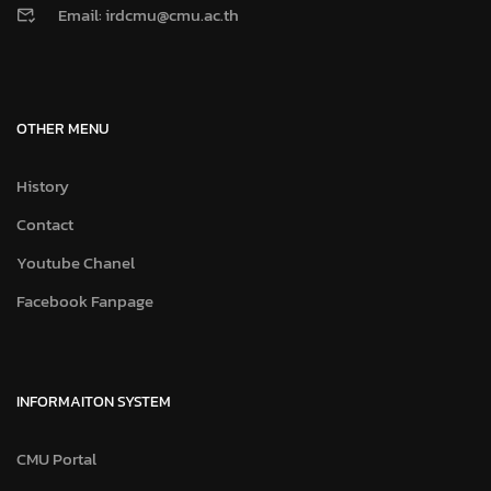
Email: irdcmu@cmu.ac.th
OTHER MENU
History
Contact
Youtube Chanel
Facebook Fanpage
INFORMAITON SYSTEM
CMU Portal