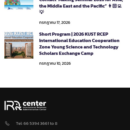
the Middle East and the Pacific” 👩🏻‍💻
💡
กรกฎาคม 17, 2026
Short Program | 2026 KUST RCEP
International Education Cooperation
Zone Young Science and Technology
Scholars Exchange Camp
กรกฎาคม 10, 2026
Tel: 66 5394 3661 to 8