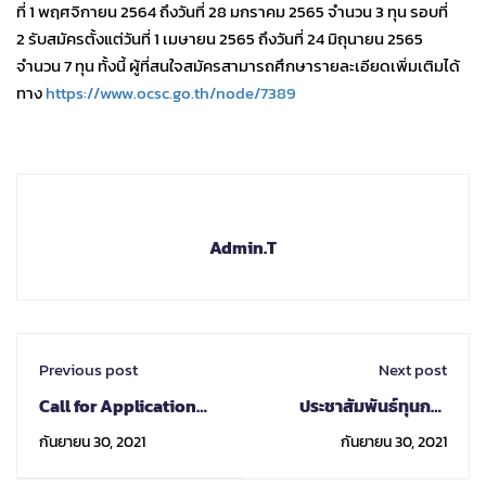
ที่ 1 พฤศจิกายน 2564 ถึงวันที่ 28 มกราคม 2565 จำนวน 3 ทุน รอบที่
2 รับสมัครตั้งแต่วันที่ 1 เมษายน 2565 ถึงวันที่ 24 มิถุนายน 2565
จำนวน 7 ทุน ทั้งนี้ ผู้ที่สนใจสมัครสามารถศึกษารายละเอียดเพิ่มเติมได้
ทาง
https://www.ocsc.go.th/node/7389
Admin.T
Previous post
Next post
Call for Application
ประชาสัมพันธ์ทุนการ
Sophia Online January
ศึกษา Chevening ประจำ
กันยายน 30, 2021
กันยายน 30, 2021
Session 2022
ปี 2565-2566