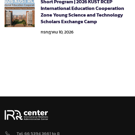
Short Program | 2026 KUST RCEP
International Education Cooperation
Zone Young Science and Technology
Scholars Exchange Camp
กรกฎาคม 10, 2026
Tel: 66 5394 3661 to 8