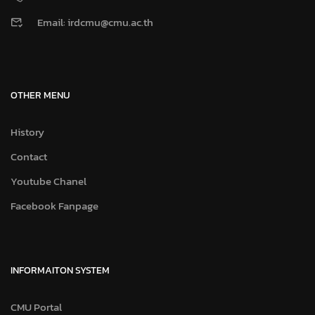
Email: irdcmu@cmu.ac.th
OTHER MENU
History
Contact
Youtube Chanel
Facebook Fanpage
INFORMAITON SYSTEM
CMU Portal