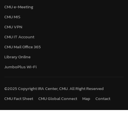
CMU e-Meeting
CMU MIS
CMU VPN
CMU IT Account
CMU Mail Office 365
Library Online
JumboPlus Wi-Fi
©2025 Copyright IRA Center, CMU. All Right Reserved
CMU Fact Sheet
CMU Global Connect
Map
Contact