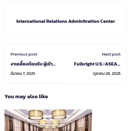
International Relations Adminitration Center
Previous post
Next post
งานเลี้ยงต้อนรับ ผู้เข้า
Fulbright U.S.-ASEAN
ร่วมประชุม Presidential
Visiting Scholarship
มีนาคม 7, 2025
ตุลาคม 28, 2025
Forum เนื่องในโอกาส
Program (USAS)
ครบรอบ 60 ปี ภายใต้
แนวคิด "การขับเคลื่อน
You may also like
อนาคตอุดมศึกษา"