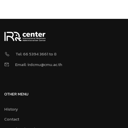
Tel: 66 5394 3661 to 8
Email: irdcmu@cmu.ac.th
OTHER MENU
History
Contact