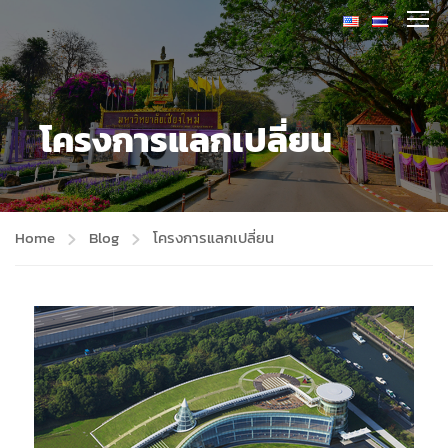
โครงการแลกเปลี่ยน
Home
Blog
โครงการแลกเปลี่ยน