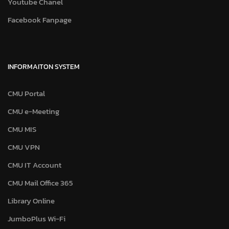
Youtube Chanel
Facebook Fanpage
INFORMAITON SYSTEM
CMU Portal
CMU e-Meeting
CMU MIS
CMU VPN
CMU IT Account
CMU Mail Office 365
Library Online
JumboPlus Wi-Fi