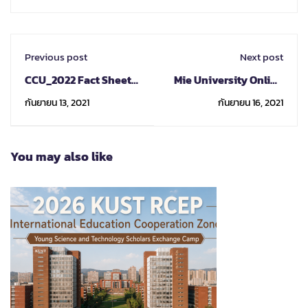
Previous post
Next post
CCU_2022 Fact Sheet
Mie University Online
for Exchange Students
Japanese language
กันยายน 13, 2021
กันยายน 16, 2021
Program
courses in Fall
semester, 2021
You may also like